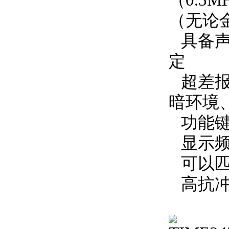
（0.5
（无论
具备声
定
超差报
暗环境
功能键
显示频
可以匹配
高抗冲