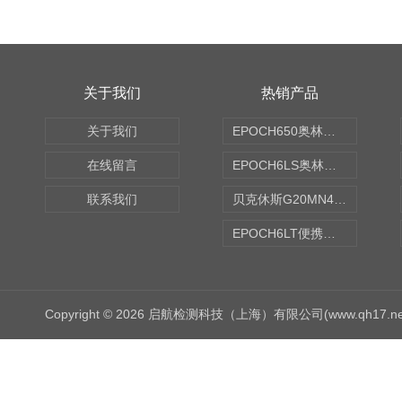
关于我们
热销产品
关于我们
EPOCH650奥林巴斯OLYMPUS超声探伤仪
在线留言
EPOCH6LS奥林巴斯OLYMPUS超声探伤仪
联系我们
贝克休斯G20MN4,0X点焊探头
EPOCH6LT便携式探伤仪
Copyright © 2026 启航检测科技（上海）有限公司(www.qh17.n