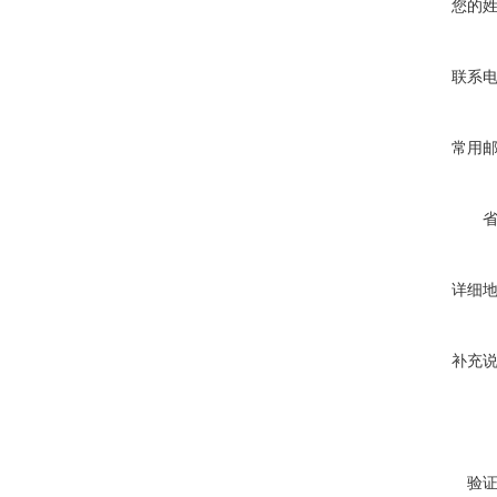
您的
联系
常用
详细
补充
验