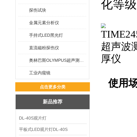
化等级
探伤试块
金属元素分析仪
手持式LED黑光灯
直流磁粉探伤仪
奥林巴斯OLYMPUS超声测厚仪
工业内窥镜
使用
点击更多分类
新品推荐
DL-40S观片灯
平板式LED观片灯DL-40S