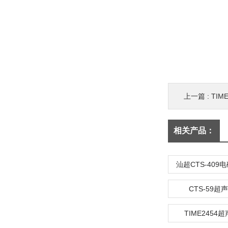
上一篇 :
TIM
相关产品：
汕超CTS-40
CTS-59
TIME2454