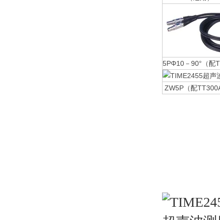
5PΦ10－90°（配
ZW5P（配TT300