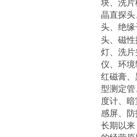
块、洗片
晶直探头
头、绝缘
头、磁性
灯、洗片
仪、环境
红磁膏、
型测定管
度计、暗
感屏、防
长期以来