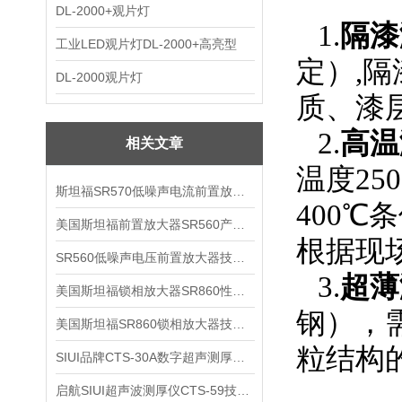
DL-2000+观片灯
1.
隔漆
工业LED观片灯DL-2000+高亮型
定）,
DL-2000观片灯
质、漆
2.
高温
相关文章
温度25
斯坦福SR570低噪声电流前置放大器技术参数
400℃
美国斯坦福前置放大器SR560产品介绍
根据现
SR560低噪声电压前置放大器技术参数
3.
超薄
美国斯坦福锁相放大器SR860性能介绍
钢），
美国斯坦福SR860锁相放大器技术参数
粒结构
SIUI品牌CTS-30A数字超声测厚仪技术参数
启航SIUI超声波测厚仪CTS-59技术参数