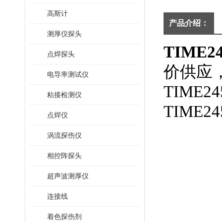
高斯计
产品介绍：
测厚仪探头
TIME
点焊探头
价供应，
电导率测试仪
TIME
粘接检测仪
TIME
点焊仪
涡流探伤仪
相控阵探头
超声波测厚仪
连接线
着色探伤剂