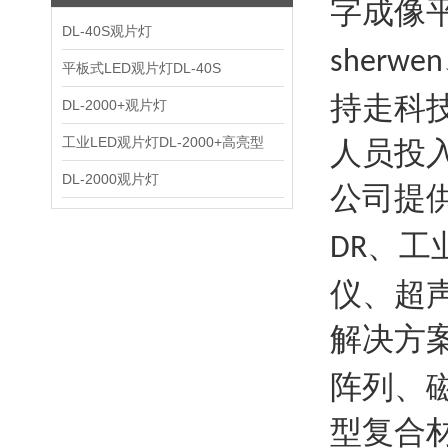
字成像
DL-40S观片灯
sherwen
平板式LED观片灯DL-40S
持走科
DL-2000+观片灯
工业LED观片灯DL-2000+高亮型
人员投
DL-2000观片灯
公司提
、工
DR
仪、超
解决方
阵列、
型复合