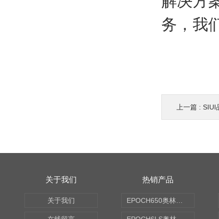
解决方
务，我
上一篇 :
SI
关于我们
热销产品
关于我们
EPOCH650奥林巴斯OLYMPUS超声探伤仪
在线留言
EPOCH6LS奥林巴斯OLYMPUS超声探伤仪