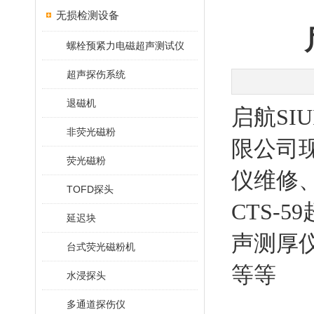
无损检测设备
螺栓预紧力电磁超声测试仪
超声探伤系统
退磁机
启航SI
非荧光磁粉
限公司现
荧光磁粉
仪维修、
TOFD探头
CTS-
延迟块
声测厚仪
台式荧光磁粉机
等等
水浸探头
多通道探伤仪