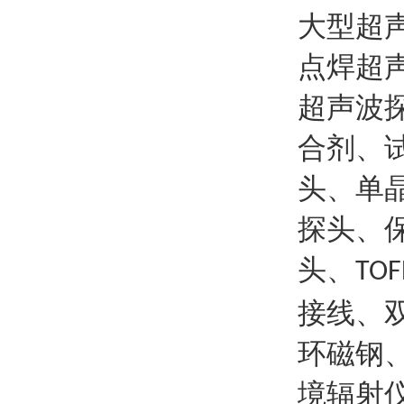
大型超
点焊超
超声波
合剂、
头、单
探头、
头、
TOF
接线、
环磁钢
境辐射