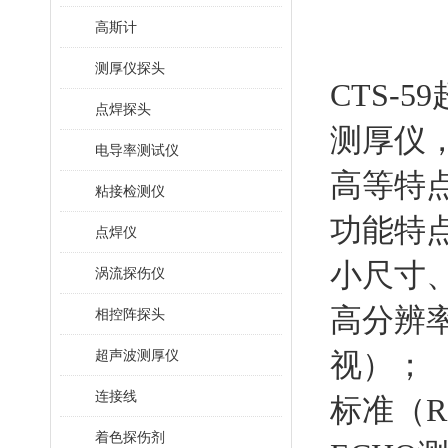
高斯计
测厚仪探头
CTS-
点焊探头
测厚仪
电导率测试仪
高等特
粘接检测仪
功能特
点焊仪
小尺寸
涡流探伤仪
高分辨率
相控阵探头
超声波测厚仪
视）；
连接线
标准（R
着色探伤剂