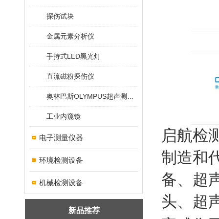
探伤试块
金属元素分析仪
手持式LED黑光灯
直流磁粉探伤仪
奥林巴斯OLYMPUS超声测厚仪
工业内窥镜
启航检
电子测量仪器
制造和
环境检测设备
备、
超
机械检测设备
头、超
新品推荐