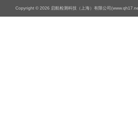
Copyright © 2026 启航检测科技（上海）有限公司(www.qh17.n