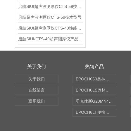
启航SIUI超声波测厚仪CTS-59技术参数
启航超声波测厚仪CTS-59技术型号
启航SIUI超声测厚仪CTS-49性能应用
启航SIUI/CTS-49超声测厚仪产品介绍
关于我们
热销产品
关于我们
EPOCH650奥林巴斯OLYMPUS超声探伤仪
在线留言
EPOCH6LS奥林巴斯OLYMPUS超声探伤仪
联系我们
贝克休斯G20MN4,0X点焊探头
EPOCH6LT便携式探伤仪