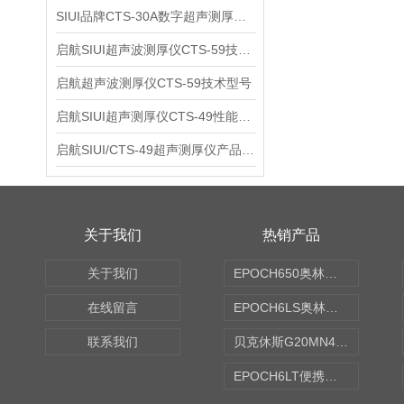
SIUI品牌CTS-30A数字超声测厚仪技术参数
启航SIUI超声波测厚仪CTS-59技术参数
启航超声波测厚仪CTS-59技术型号
启航SIUI超声测厚仪CTS-49性能应用
启航SIUI/CTS-49超声测厚仪产品介绍
关于我们
热销产品
关于我们
EPOCH650奥林巴斯OLYMPUS超声探伤仪
在线留言
EPOCH6LS奥林巴斯OLYMPUS超声探伤仪
联系我们
贝克休斯G20MN4,0X点焊探头
EPOCH6LT便携式探伤仪