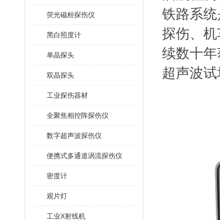
铁路系统
荧光磁粉探伤仪
探伤、机
黑白照度计
续数十年
单晶探头
超声波试
双晶探头
工业探伤器材
全聚焦相控阵探伤仪
数字超声波探伤仪
便携式多通道涡流探伤仪
密度计
观片灯
工业X射线机