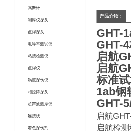
高斯计
产品介绍：
测厚仪探头
GHT-
点焊探头
GHT
电导率测试仪
启航GH
粘接检测仪
启航G
点焊仪
标准试块
涡流探伤仪
1ab
相控阵探头
GHT-
超声波测厚仪
启航GHT
连接线
启航检测
着色探伤剂