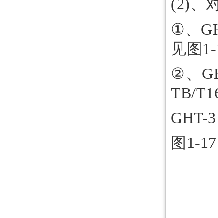
(2)
①、G
见图1-
②、G
TB/T
GHT-
图1-17