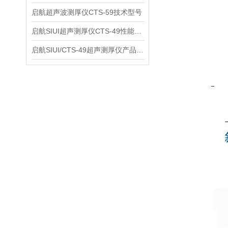
启航超声波测厚仪CTS-59技术型号
启航SIUI超声测厚仪CTS-49性能应用
启航SIUI/CTS-49超声测厚仪产品介绍