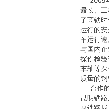
2009
最长、工
了高铁时
运行的安
车运行速
与国内企
探伤检验
车轴等探
质量的钢
合作的单
昆明铁路
原铁路局