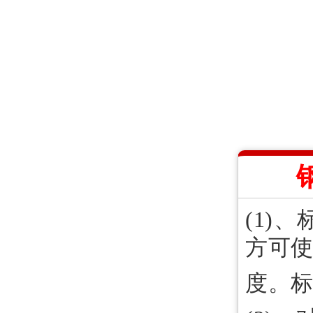
(1)
方可
度。标