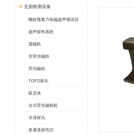
无损检测设备
螺栓预紧力电磁超声测试仪
超声探伤系统
退磁机
非荧光磁粉
荧光磁粉
TOFD探头
延迟块
台式荧光磁粉机
水浸探头
多通道探伤仪