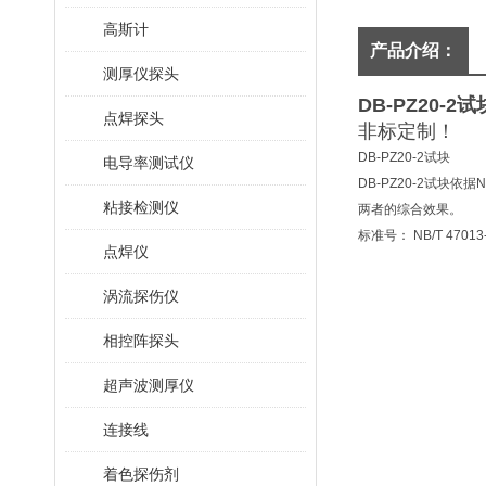
高斯计
产品介绍：
测厚仪探头
DB-PZ20-2试
点焊探头
非标定制！
DB-PZ20-2试块
电导率测试仪
DB-PZ20-2试块
粘接检测仪
两者的综合效果。
标准号： NB/T 470
点焊仪
涡流探伤仪
相控阵探头
超声波测厚仪
连接线
着色探伤剂