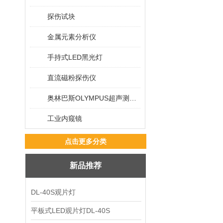
探伤试块
金属元素分析仪
手持式LED黑光灯
直流磁粉探伤仪
奥林巴斯OLYMPUS超声测厚仪
工业内窥镜
点击更多分类
新品推荐
DL-40S观片灯
平板式LED观片灯DL-40S