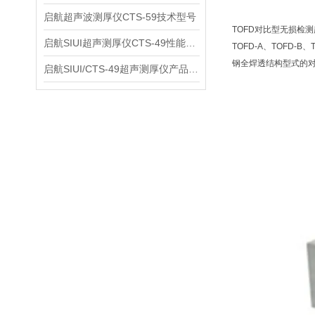
启航超声波测厚仪CTS-59技术型号
TOFD对比型无损检
启航SIUI超声测厚仪CTS-49性能应用
TOFD-A、TOFD
钢全焊透结构型式的对
启航SIUI/CTS-49超声测厚仪产品介绍