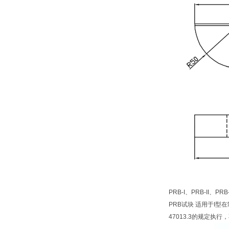
PRB-I、PRB-II、P
PRB试块 适用于I型
47013.3的规定执