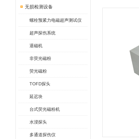
无损检测设备
螺栓预紧力电磁超声测试仪
超声探伤系统
退磁机
非荧光磁粉
荧光磁粉
TOFD探头
延迟块
台式荧光磁粉机
水浸探头
多通道探伤仪