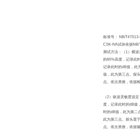
标准号： NB/T4701
CSK-IVA试块依据
测试方法：（1）横波
的80%高度，记录此
记录此时的dB值，此
值，此为第三点。探头
点。依次类推，依据
（2）纵波灵敏度设定
度，记录此时的dB值
时的dB值，此为第二
此为第三点。探头置于
点。依次类推，依据