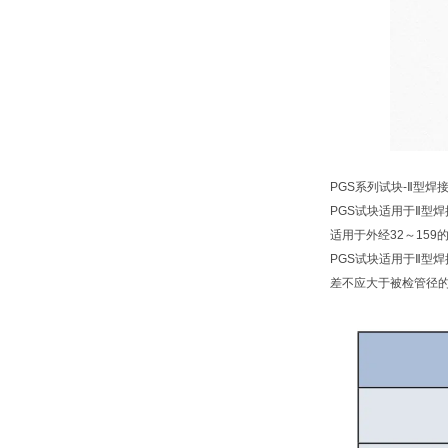
PGS系列试块-Ⅱ型
PGS试块适用于Ⅱ型焊接接
适用于外经32～159
PGS试块适用于Ⅱ型
差不应大于被检管径的