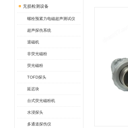
无损检测设备
螺栓预紧力电磁超声测试仪
超声探伤系统
退磁机
非荧光磁粉
荧光磁粉
TOFD探头
延迟块
台式荧光磁粉机
水浸探头
多通道探伤仪