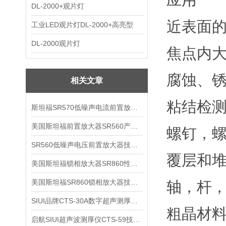
DL-2000+观片灯
近表面
工业LED观片灯DL-2000+高亮型
DL-2000观片灯
焦点内
腐蚀、
相关文章
粘结检
斯坦福SR570低噪声电流前置放大器技术参数
美国斯坦福前置放大器SR560产品介绍
螺钉，
SR560低噪声电压前置放大器技术参数
覆层和
美国斯坦福锁相放大器SR860性能介绍
美国斯坦福SR860锁相放大器技术参数
轴，杆
SIUI品牌CTS-30A数字超声测厚仪技术参数
粗晶材
启航SIUI超声波测厚仪CTS-59技术参数