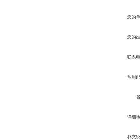
您的
您的
联系
常用
详细
补充