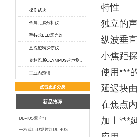
特性
探伤试块
独立的
金属元素分析仪
手持式LED黑光灯
纵波垂
直流磁粉探伤仪
小焦距
奥林巴斯OLYMPUS超声测厚仪
使用**
工业内窥镜
延迟块
点击更多分类
新品推荐
在焦点
DL-40S观片灯
加上**
平板式LED观片灯DL-40S
应用