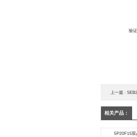
验
上一篇 :
SEB
相关产品：
5P20F15