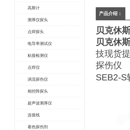
高斯计
产品介绍：
测厚仪探头
贝克休斯
点焊探头
贝克休斯
电导率测试仪
技现货提供
粘接检测仪
探伤仪
点焊仪
SEB2
涡流探伤仪
相控阵探头
超声波测厚仪
连接线
着色探伤剂