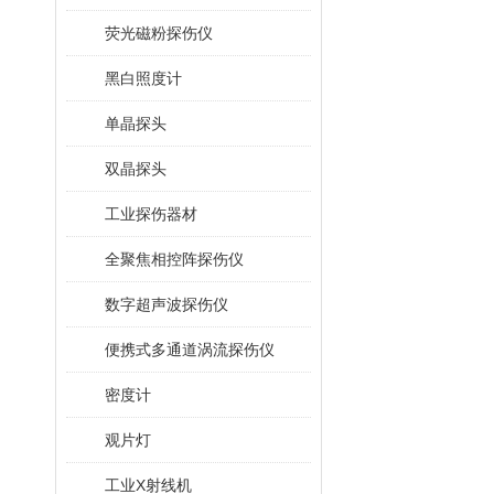
荧光磁粉探伤仪
黑白照度计
单晶探头
双晶探头
工业探伤器材
全聚焦相控阵探伤仪
数字超声波探伤仪
便携式多通道涡流探伤仪
密度计
观片灯
工业X射线机