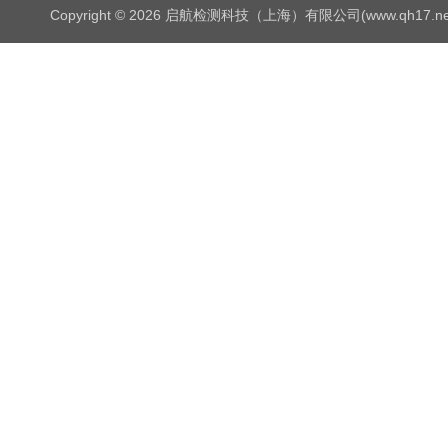
Copyright © 2026 启航检测科技（上海）有限公司(www.qh17.n