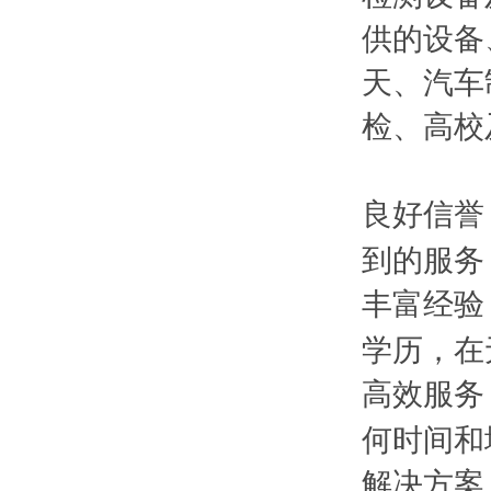
供的设备
天、汽车
检、高校
良好信誉
到的服务
丰富经验
学历，在
高效服务
何时间和
解决方案