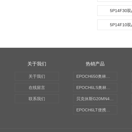
5P14F30
5P14F10
关于我们
热销产品
关于我们
EPOCH650奥林巴斯OLYMPUS超声探伤仪
在线留言
EPOCH6LS奥林巴斯OLYMPUS超声探伤仪
联系我们
贝克休斯G20MN4,0X点焊探头
EPOCH6LT便携式探伤仪