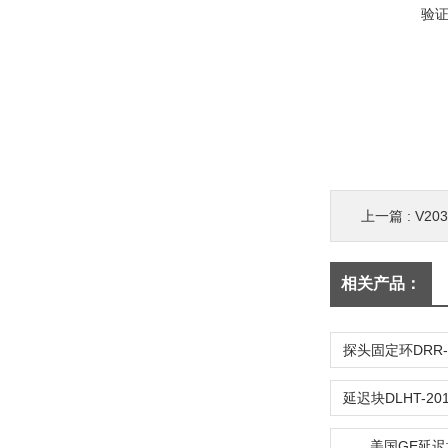
验
上一篇 :
V20
相关产品：
美国GE延迟