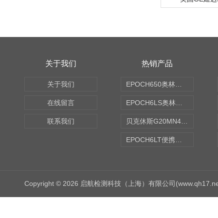
关于我们
热销产品
关于我们
EPOCH650奥林巴斯OLYMPUS超声探伤仪
在线留言
EPOCH6LS奥林巴斯OLYMPUS超声探伤仪
联系我们
贝克休斯G20MN4,0X点焊探头
EPOCH6LT便携式探伤仪
Copyright © 2026 启航检测科技（上海）有限公司(www.qh17.n