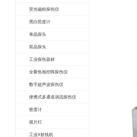
荧光磁粉探伤仪
黑白照度计
单晶探头
双晶探头
工业探伤器材
全聚焦相控阵探伤仪
数字超声波探伤仪
便携式多通道涡流探伤仪
密度计
观片灯
工业X射线机