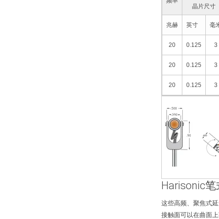
频率
晶片尺寸
兆赫
英寸
毫
20
0.125
3
20
0.125
3
20
0.125
3
Harisoni
这些高频、聚焦式延迟
接触面可以在曲面上