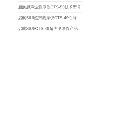
启航超声波测厚仪CTS-59技术型号
启航SIUI超声测厚仪CTS-49性能应用
启航SIUI/CTS-49超声测厚仪产品介绍