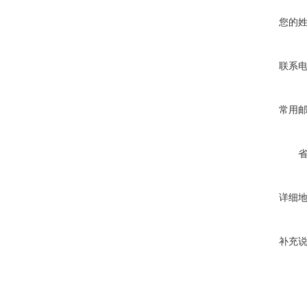
您的
联系
常用
详细
补充