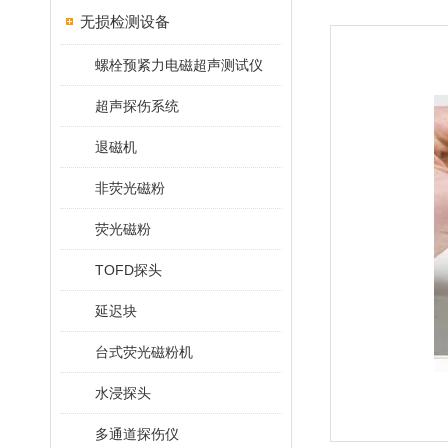
无损检测设备
螺栓预紧力电磁超声测试仪
超声探伤系统
退磁机
非荧光磁粉
荧光磁粉
TOFD探头
延迟块
台式荧光磁粉机
水浸探头
多通道探伤仪