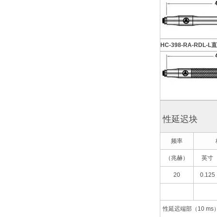
HC-398-RDL-L平直
HC-398-RA-RDL-
性延迟块
频率
（兆赫）
英寸
20
0.125
性延迟端部（10 ms）