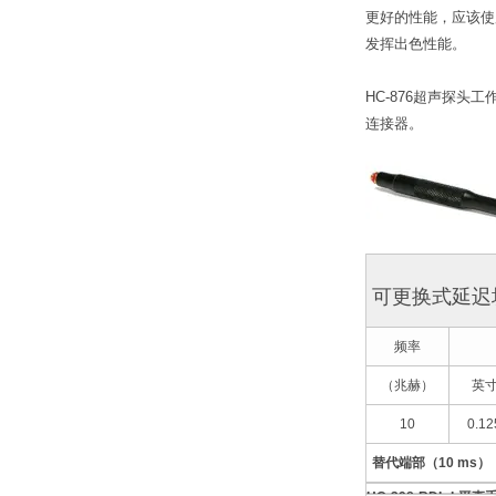
更好的性能，应该使用
发挥出色性能。
HC-876超声探头
连接器。
可更换式延迟
频率
（兆赫）
英
10
0.12
替代端部（10 ms）