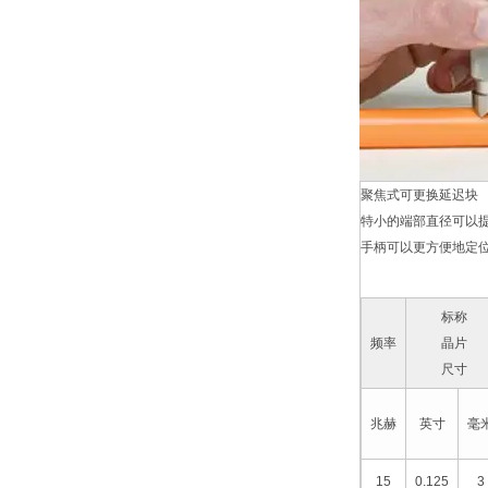
聚焦式可更换延迟块
特小的端部直径可以
手柄可以更方便地定
标称
频率
晶片
尺寸
兆赫
英寸
毫
15
0.125
3