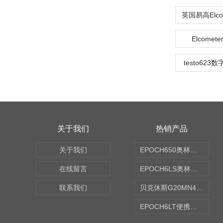
Elcomet
testo62
关于我们
热销产品
关于我们
EPOCH650奥林巴斯OLYMPUS超声探伤仪
在线留言
EPOCH6LS奥林巴斯OLYMPUS超声探伤仪
联系我们
贝克休斯G20MN4,0X点焊探头
EPOCH6LT便携式探伤仪