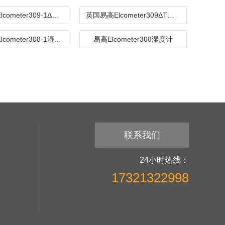
英国易高Elcometer309-1ΔT湿度计
英国易高Elcometer309ΔT湿度计
英国易高Elcometer308-1湿度计
易高Elcometer308湿度计
联系我们
24小时热线：
17321322998