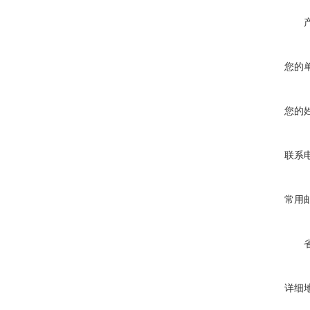
您的
您的
联系
常用
详细