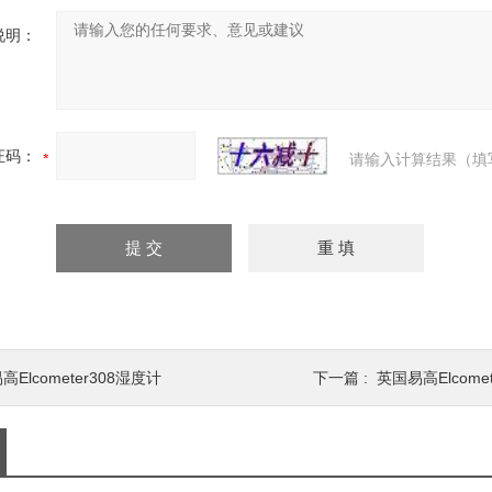
说明：
证码：
请输入计算结果（填
高Elcometer308湿度计
下一篇 :
英国易高Elcomet