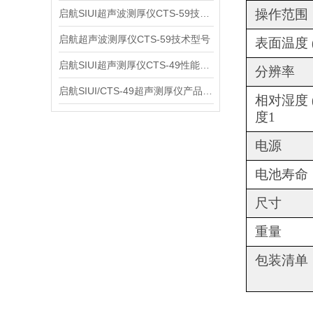
操作范围
启航SIUI超声波测厚仪CTS-59技术参数
启航超声波测厚仪CTS-59技术型号
表面温度 (
启航SIUI超声测厚仪CTS-49性能应用
分辨率
启航SIUI/CTS-49超声测厚仪产品介绍
相对湿度 (
度
1
电源
电池寿命
尺寸
重量
包装清单