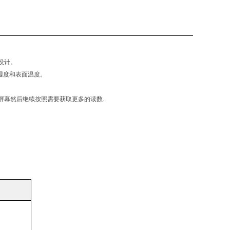
设计。
对湿度和表面温度。
屏幕然后继续按照需要获取更多的读数.
。