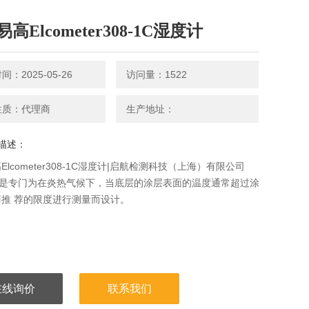
高Elcometer308-1C湿度计
：2025-05-26
访问量：1522
性质：代理商
生产地址：
描述：
Elcometer308-1C湿度计|启航检测科技（上海）有限公司
8是专门为在炎热气候下，当底层的涂层表面的温度通常超过涂
推 荐的限度进行测量而设计。
在线询价
联系我们