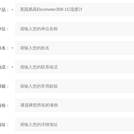
产品：
单位：
姓名：
电话：
邮箱：
省份：
地址：