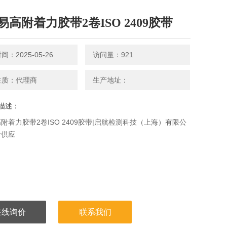
易高附着力胶带2卷ISO 2409胶带
：2025-05-26
访问量：921
性质：代理商
生产地址：
描述：
附着力胶带2卷ISO 2409胶带|启航检测科技（上海）有限公
价供应
在线询价
联系我们