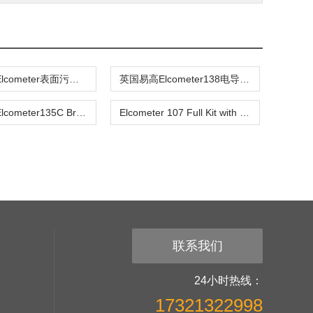
英国易高Elcometer表面污染测试套装
英国易高Elcometer138电导率计
英国易高Elcometer135C Bresle测试贴片
Elcometer 107 Full Kit with ISO Tape
联系我们
24小时热线：
17321322998