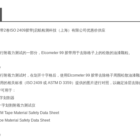
带2卷
ISO 2409
胶带|启航检测科技（上海）有限公司优惠价供应
附着力测试的一部分，Elcometer 99 胶带用于去除格子上的松散的油漆颗粒。
带
附着力测试时，在划开十字格后，使用Elcometer 99 胶带去除格子周围松散油漆
的相关标准（ISO 2409 或 ASTM D 3359）提供的图片进行对照，以确定涂层去
 胶带可用于：
7 十字划割器
542 十字划割附着力测试仪
M Tape Material Safety Data Sheet
pe Material Safety Data Sheet
带