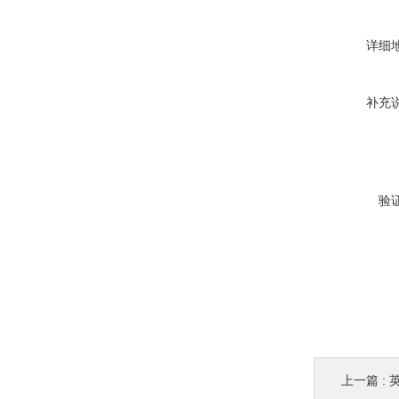
详细
补充
验
上一篇 :