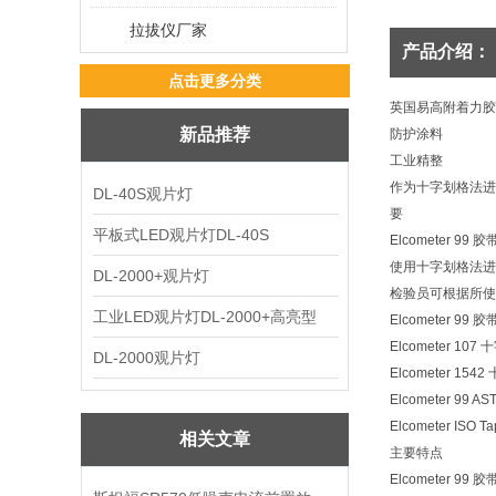
拉拔仪厂家
产品介绍：
点击更多分类
英国易高
附着力胶
新品推荐
防护涂料
工业精整
作为十字划格法进行
DL-40S观片灯
要
平板式LED观片灯DL-40S
Elcometer 99 胶
使用十字划格法进行
DL-2000+观片灯
检验员可根据所使用
工业LED观片灯DL-2000+高亮型
Elcometer 99
Elcometer 10
DL-2000观片灯
Elcometer 1
Elcometer 99 AST
Elcometer ISO Ta
相关文章
主要特点
Elcometer 99 胶