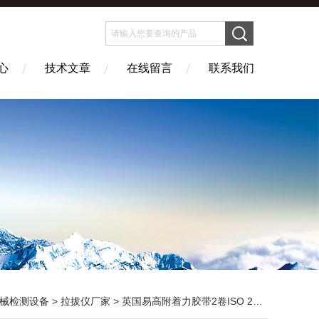
心
技术文章
在线留言
联系我们
械检测设备
>
拉拔仪厂家
> 英国易高附着力胶带2卷ISO 2409胶带