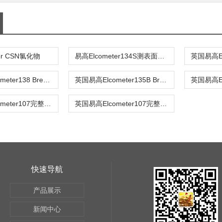
ter CSN氯化物
易高Elcometer134S测表面氯离子检测套装
英国易高Elcometer138 Bresle盐分仪
英国易高Elcometer135B Bresle盐分贴片
英国易高Elcometer107完整套含ASTM 胶带
英国易高Elcometer107完整套含ISO胶带
快速导航
产品展示
新闻中心