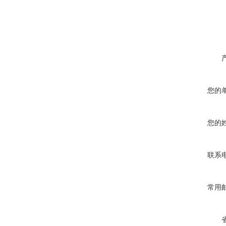
您的
您的
联系
常用