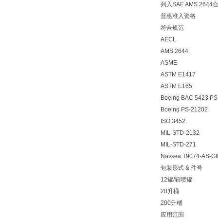
列入SAE AMS 264
普惠准入资格
符合规范
AECL
AMS 2644
ASME
ASTM E1417
ASTM E165
Boeing BAC 5423 PSD
Boeing PS-21202
ISO 3452
MIL-STD-2132
MIL-STD-271
Navsea T9074-AS-GI
包装形式 & 件号
12罐/箱喷罐 01
20升桶 01-
200升桶 01-
应用范围