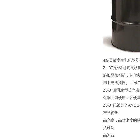
4级灵敏度后乳化型荧
ZL-37是4级超高
施加显像剂前，乳化去除
用中无需搅拌）， 或Z
ZL-37后乳化型荧
化剂一同使用，以使其具
ZL-37已被列入AM
产品优势
高亮度，高对比度的
抗过洗
高闪点