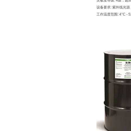
灵敏度等级: 4级，超
设备要求: 紫外线光源，
工作温度范围: 4°C - 52°C