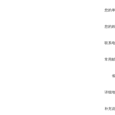
您的
您的
联系
常用
详细
补充