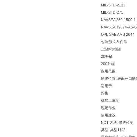
MIL-STD-2132
MIL-STD-271
NAVSEA 250-1500-1
NAVSEA T9074-AS-G
QPL SAE AMS 2644
包装形式 & 件号
12罐/箱喷罐 01
20升桶 01-
200升桶 01-
应用范围
缺陷位置: 表面开口缺
适用于:
焊接
机加工车间
现场作业
使用建议
NDT 方法: 渗透检测
类型: 类型1和2