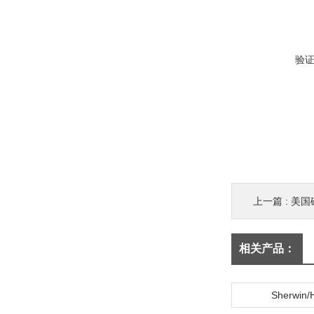
验
上一篇 :
美国磁
相关产品：
Sherwin