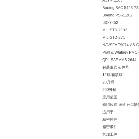
ASTM E165
Boeing BAC 5423 PSD
Boeing PS-21202
ISO 3452
MIL-STD-2132
MIL-STD-271
NAVSEA T9074-AS-G
Pratt & Whitney PMC
QPL SAE AMS 2644
包装形式 & 件号
12罐/箱喷罐 01
20升桶 01-
200升桶 01-
应用范围
缺陷位置: 表面开口缺
适用于:
精密铸件
精密锻件
机加工件