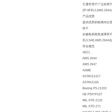
它通常用于广泛的用
ZP-9F列入AMS 26
产品优势
提供优异的检测对比
快干
在被检表面形成薄而
列入SAE AMS 264
符合规范
AECL
AMS 2644
AMS 2647
ASME
ASTM E1417
ASTM E165
Boeing PS-21202
GE P50YP107
MIL-STD-2132
MIL-STD-271