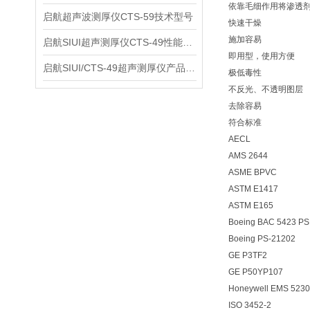
依靠毛细作用将渗透
启航超声波测厚仪CTS-59技术型号
快速干燥
施加容易
启航SIUI超声测厚仪CTS-49性能应用
即用型，使用方便
启航SIUI/CTS-49超声测厚仪产品介绍
极低毒性
不反光、不透明图层
去除容易
符合标准
AECL
AMS 2644
ASME BPVC
ASTM E1417
ASTM E165
Boeing BAC 5423 PSD
Boeing PS-21202
GE P3TF2
GE P50YP107
Honeywell EMS 523
ISO 3452-2