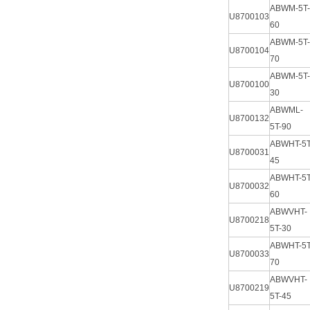
ABWM-5T-
U8700103
60
ABWM-5T-
U8700104
70
ABWM-5T-
U8700100
30
ABWML-
U8700132
5T-90
ABWHT-5T
U8700031
45
ABWHT-5T
U8700032
60
ABWVHT-
U8700218
5T-30
ABWHT-5T
U8700033
70
ABWVHT-
U8700219
5T-45