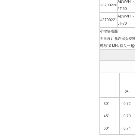
ABWVHT-
U8700220
5T-60
ABWVHT-
U8700221
5T-70
小楔块底面
尖头设计允许探头旋
可与10 MHz探头一
(A)
30°
0.72
45°
0.70
60°
0.74