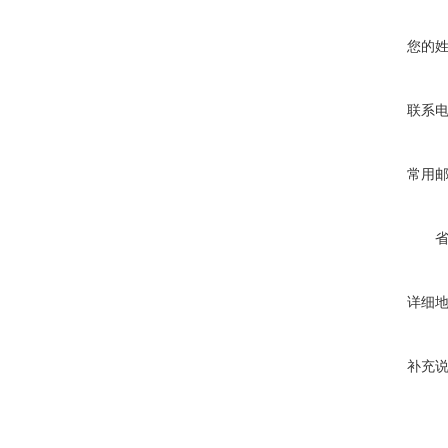
您的
联系
常用
详细
补充