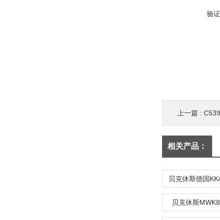
验
上一篇 :
C53
相关产品：
贝克休斯MWK8