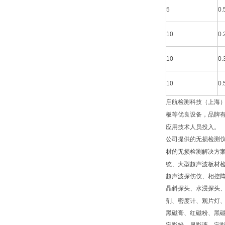
5
0.
10
0.
10
0.
10
0.
启航检测科技（上海
板等优良设备，品牌
应用技术人员投入。
公司提供的无损检测
材的无损检测解决方
统、大型超声波板材
超声波探伤仪、相控
晶斜探头、水浸探头
剂、密度计、观片灯
黑磁膏、红磁粉、黑