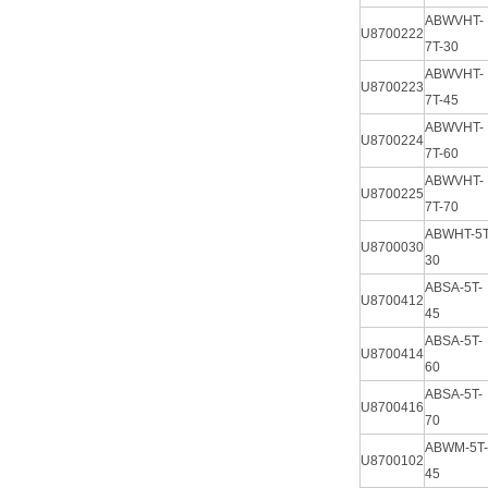
ABWVHT-
U8700222
7T-30
ABWVHT-
U8700223
7T-45
ABWVHT-
U8700224
7T-60
ABWVHT-
U8700225
7T-70
ABWHT-5T
U8700030
30
ABSA-5T-
U8700412
45
ABSA-5T-
U8700414
60
ABSA-5T-
U8700416
70
ABWM-5T-
U8700102
45