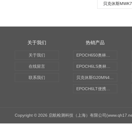
贝克休斯MWK7
关于我们
热销产品
关于我们
EPOCH650奥林巴斯OLYMPUS超声探伤仪
在线留言
EPOCH6LS奥林巴斯OLYMPUS超声探伤仪
联系我们
贝克休斯G20MN4,0X点焊探头
EPOCH6LT便携式探伤仪
Copyright © 2026 启航检测科技（上海）有限公司(www.qh17.n