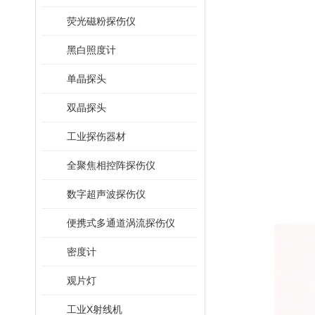
荧光磁粉探伤仪
黑白照度计
单晶探头
双晶探头
工业探伤器材
全聚焦相控阵探伤仪
数字超声波探伤仪
便携式多通道涡流探伤仪
密度计
观片灯
工业X射线机