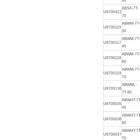
60
ABSA-7T-
U8700422
70
ABWM-7T-
U8700115
30
ABWM-7T-
U8700117
45
ABWM-7T-
U8700118
60
ABWM-7T-
U8700119
70
ABWML-
U8700136
7T-90
ABWHT-7T
U8700035
45
ABWHT-7T
U8700036
60
ABWHT-7T
U8700037
70