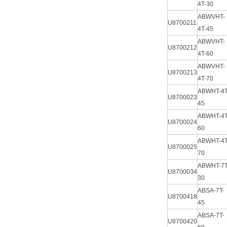
4T-30
ABWVHT-
U8700211
4T-45
ABWVHT-
U8700212
4T-60
ABWVHT-
U8700213
4T-70
ABWHT-4T
U8700023
45
ABWHT-4T
U8700024
60
ABWHT-4T
U8700025
70
ABWHT-7T
U8700034
30
ABSA-7T-
U8700418
45
ABSA-7T-
U8700420