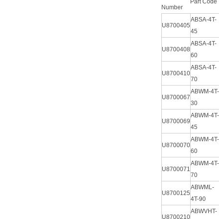
Part Code
Number
ABSA-4T-
U8700405
45
ABSA-4T-
U8700408
60
ABSA-4T-
U8700410
70
ABWM-4T-
U8700067
30
ABWM-4T-
U8700069
45
ABWM-4T-
U8700070
60
ABWM-4T-
U8700071
70
ABWML-
U8700125
4T-90
ABWVHT-
U8700210