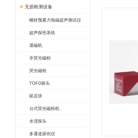
无损检测设备
螺栓预紧力电磁超声测试仪
超声探伤系统
退磁机
非荧光磁粉
荧光磁粉
TOFD探头
延迟块
台式荧光磁粉机
水浸探头
多通道探伤仪