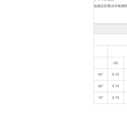
短接近距离允许检测
(A)
45°
0.70
60°
0.74
70°
0.79