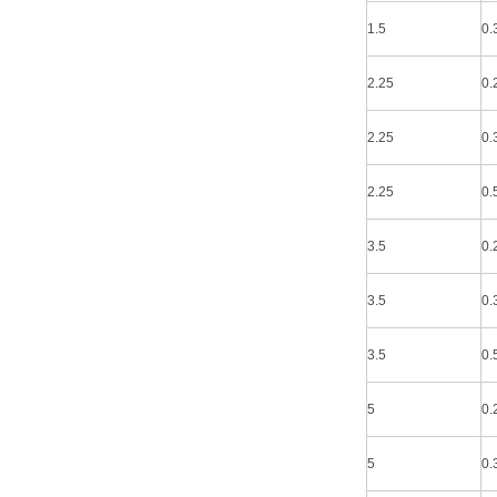
1.5
0.
2.25
0.
2.25
0.
2.25
0.
3.5
0.
3.5
0.
3.5
0.
5
0.
5
0.