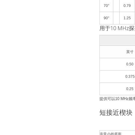
70°
0.79
90°
1.25
用于10 MH
英寸
0.50
0.375
0.25
提供可以10 MHz频
短接近楔块
非常小的底面