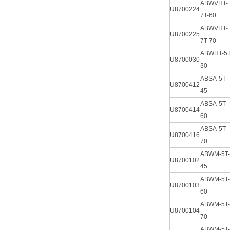
ABWVHT-
U8700224
7T-60
ABWVHT-
U8700225
7T-70
ABWHT-5T
U8700030
30
ABSA-5T-
U8700412
45
ABSA-5T-
U8700414
60
ABSA-5T-
U8700416
70
ABWM-5T-
U8700102
45
ABWM-5T-
U8700103
60
ABWM-5T-
U8700104
70
ABWM-5T-