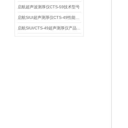
启航超声波测厚仪CTS-59技术型号
启航SIUI超声测厚仪CTS-49性能应用
启航SIUI/CTS-49超声测厚仪产品介绍