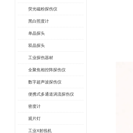
荧光磁粉探伤仪
黑白照度计
单晶探头
双晶探头
工业探伤器材
全聚焦相控阵探伤仪
数字超声波探伤仪
便携式多通道涡流探伤仪
密度计
观片灯
工业X射线机