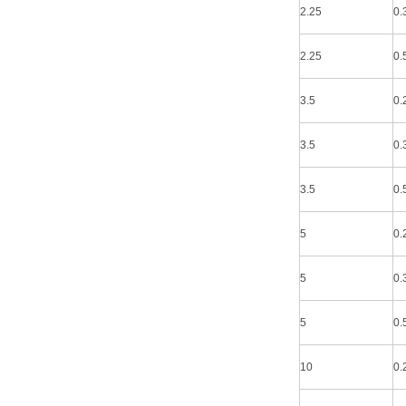
2.25
0.
2.25
0.
3.5
0.
3.5
0.
3.5
0.
5
0.
5
0.
5
0.
10
0.