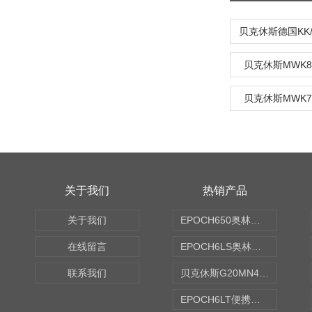
贝克休斯MWK8
贝克休斯MWK7
关于我们
热销产品
关于我们
EPOCH650奥林巴斯OLYMPUS超声探伤仪
在线留言
EPOCH6LS奥林巴斯OLYMPUS超声探伤仪
联系我们
贝克休斯G20MN4,0X点焊探头
EPOCH6LT便携式探伤仪