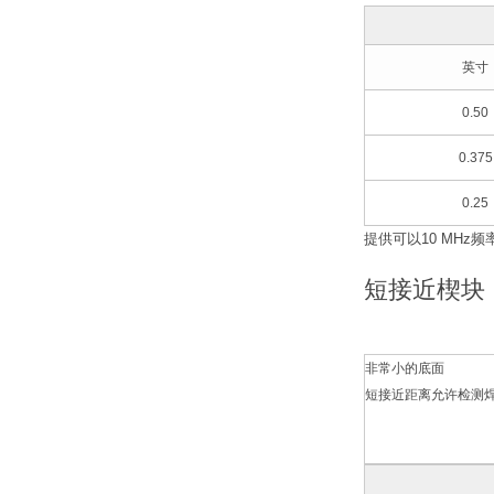
英寸
0.50
0.375
0.25
提供可以10 MHz频
短接近楔块
非常小的底面
短接近距离允许检测