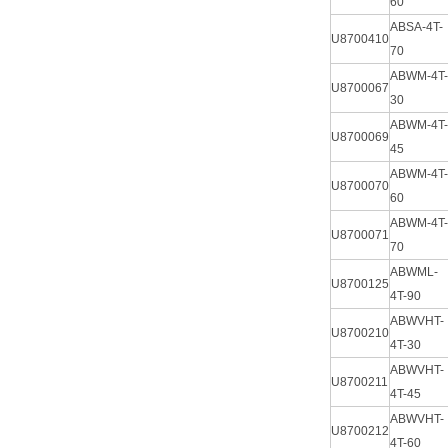
60
ABSA-4T-
U8700410
70
ABWM-4T-
U8700067
30
ABWM-4T-
U8700069
45
ABWM-4T-
U8700070
60
ABWM-4T-
U8700071
70
ABWML-
U8700125
4T-90
ABWVHT-
U8700210
4T-30
ABWVHT-
U8700211
4T-45
ABWVHT-
U8700212
4T-60