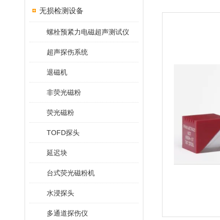
无损检测设备
螺栓预紧力电磁超声测试仪
超声探伤系统
退磁机
非荧光磁粉
荧光磁粉
TOFD探头
延迟块
台式荧光磁粉机
水浸探头
多通道探伤仪