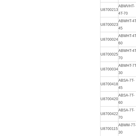
ABWVHT-
U8700213
4T-70
ABWHT-4T
U8700023
45
ABWHT-4T
U8700024
60
ABWHT-4T
U8700025
70
ABWHT-7T
U8700034
30
ABSA-7T-
U8700418
45
ABSA-7T-
U8700420
60
ABSA-7T-
U8700422
70
ABWM-7T-
U8700115
30