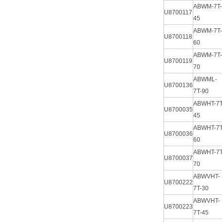
ABWM-7T-
U8700117
45
ABWM-7T-
U8700118
60
ABWM-7T-
U8700119
70
ABWML-
U8700136
7T-90
ABWHT-7T
U8700035
45
ABWHT-7T
U8700036
60
ABWHT-7T
U8700037
70
ABWVHT-
U8700222
7T-30
ABWVHT-
U8700223
7T-45