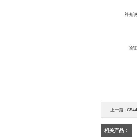
补充
验
上一篇 :
C54
相关产品：