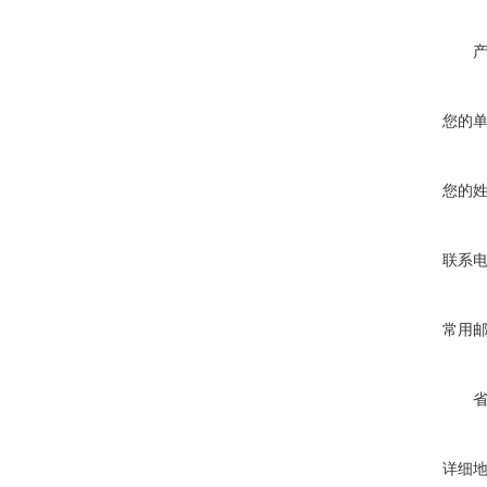
您的
您的
联系
常用
详细