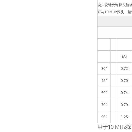
尖头设计允许探头旋
可与10 MHz探头一
(A)
30°
0.72
45°
0.70
60°
0.74
70°
0.79
90°
1.25
用于10 MH