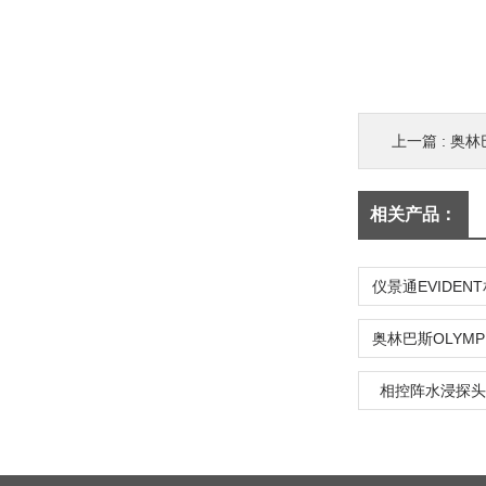
上一篇 :
奥林巴
相关产品：
相控阵水浸探头2.2