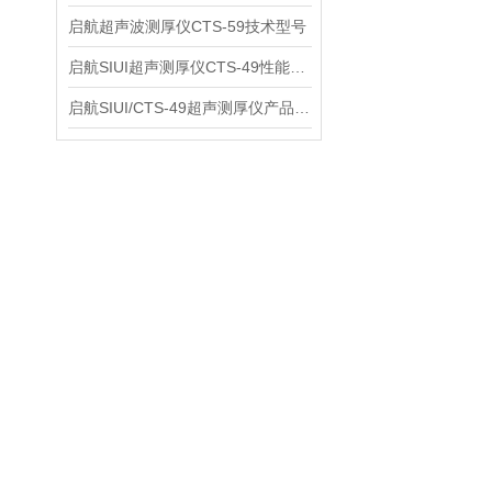
启航超声波测厚仪CTS-59技术型号
启航SIUI超声测厚仪CTS-49性能应用
启航SIUI/CTS-49超声测厚仪产品介绍