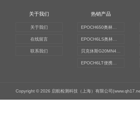
关于我们
热销产品
关于我们
EPOCH650奥林巴斯OLYMPUS超声探伤仪
在线留言
EPOCH6LS奥林巴斯OLYMPUS超声探伤仪
联系我们
贝克休斯G20MN4,0X点焊探头
EPOCH6LT便携式探伤仪
Copyright © 2026 启航检测科技（上海）有限公司(www.qh17.n