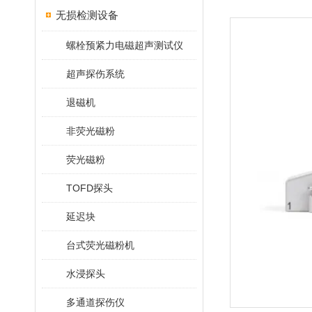
无损检测设备
螺栓预紧力电磁超声测试仪
超声探伤系统
退磁机
非荧光磁粉
荧光磁粉
TOFD探头
延迟块
台式荧光磁粉机
水浸探头
多通道探伤仪