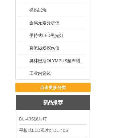
探伤试块
金属元素分析仪
手持式LED黑光灯
直流磁粉探伤仪
奥林巴斯OLYMPUS超声测厚仪
工业内窥镜
点击更多分类
新品推荐
DL-40S观片灯
平板式LED观片灯DL-40S