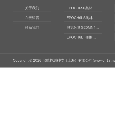
关于我们
EPOCH650奥林巴斯OLYMPUS超声探伤仪
在线留言
EPOCH6LS奥林巴斯OLYMPUS超声探伤仪
联系我们
贝克休斯G20MN4,0X点焊探头
EPOCH6LT便携式探伤仪
Copyright © 2026 启航检测科技（上海）有限公司(www.qh17.n