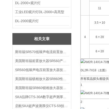
DL-2000+观片灯
11
工业LED观片灯DL-2000+高亮型
DL-2000观片灯
3.5 × 10
4
6 × 20
相关文章
6 × 20
斯坦福SR570低噪声电流前置放大器技术参数
美国斯坦福前置放大器SR560产品介绍
SR560低噪声电压前置放大器技术参数
DL2R-7X18（左图）
美国斯坦福锁相放大器SR860性能介绍
所有双晶探头都提供
1
美国斯坦福SR860锁相放大器技术参数
SIUI品牌CTS-30A数字超声测厚仪技术参数
2
启航SIUI超声波测厚仪CTS-59技术参数