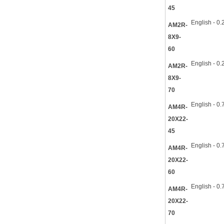
45
English - 0
AM2R-
8X9-
60
English - 0
AM2R-
8X9-
70
English - 0
AM4R-
20X22-
45
English - 0
AM4R-
20X22-
60
English - 0
AM4R-
20X22-
70