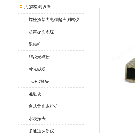
无损检测设备
螺栓预紧力电磁超声测试仪
超声探伤系统
退磁机
非荧光磁粉
荧光磁粉
TOFD探头
延迟块
台式荧光磁粉机
水浸探头
多通道探伤仪