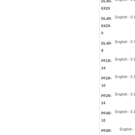
DL4R-
6X20
English - 0
DL4R-
6X20-
0
English - 0
DL4R-
8
English - 0
PF1R-
24
English - 0
PF2R-
10
English - 0
PF2R-
24
English - 0
PF4R-
10
English -
PF4R-