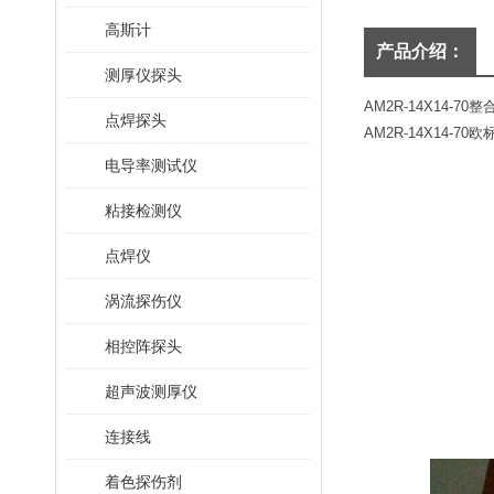
高斯计
产品介绍：
测厚仪探头
AM2R-14X14-70
整
点焊探头
AM2R-14X14-70
欧
电导率测试仪
粘接检测仪
点焊仪
涡流探伤仪
相控阵探头
超声波测厚仪
连接线
着色探伤剂