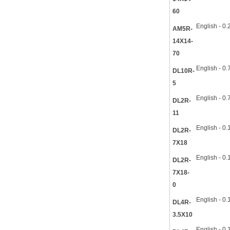
60
English - 0
AM5R-
14X14-
70
English - 0
DL10R-
5
English - 0
DL2R-
11
English - 0
DL2R-
7X18
English - 0
DL2R-
7X18-
0
English - 0
DL4R-
3.5X10
English - 0