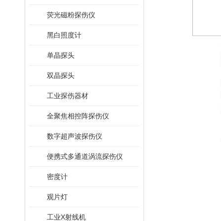
荧光磁粉探伤仪
黑白照度计
单晶探头
双晶探头
工业探伤器材
全聚焦相控阵探伤仪
数字超声波探伤仪
便携式多通道涡流探伤仪
密度计
观片灯
工业X射线机