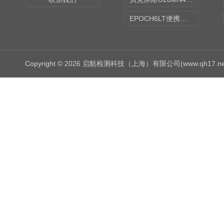
EPOCH6LT便携式探伤仪
Copyright © 2026 启航检测科技（上海）有限公司(www.qh17.n