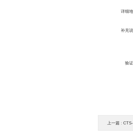
详细
补充
验
上一篇 :
CT