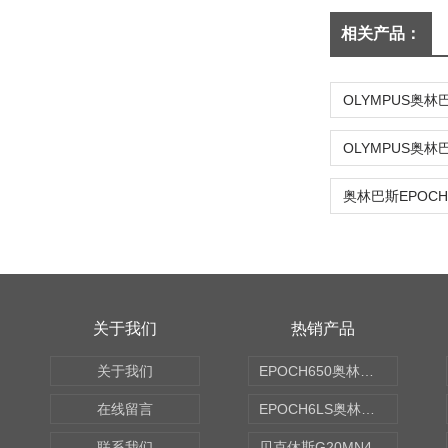
相关产品：
关于我们
热销产品
关于我们
EPOCH650奥林巴斯OLYMPUS超声探伤仪
在线留言
EPOCH6LS奥林巴斯OLYMPUS超声探伤仪
联系我们
贝克休斯G20MN4,0X点焊探头