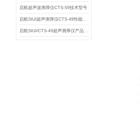
启航超声波测厚仪CTS-59技术型号
启航SIUI超声测厚仪CTS-49性能应用
启航SIUI/CTS-49超声测厚仪产品介绍