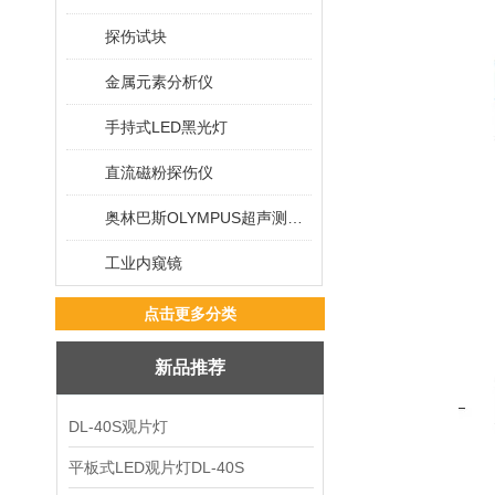
探伤试块
金属元素分析仪
手持式LED黑光灯
直流磁粉探伤仪
奥林巴斯OLYMPUS超声测厚仪
工业内窥镜
点击更多分类
新品推荐
DL-40S观片灯
平板式LED观片灯DL-40S