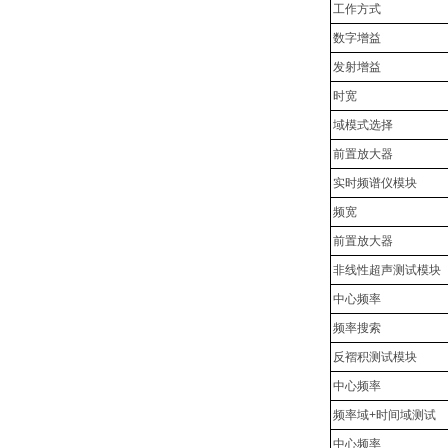
工作方式
数字增益
发射增益
时宽
域模式选择
前置放大器
实时频谱仪模块
频宽
前置放大器
非线性超声测试模块
中心频率
频率搜索
反褶积测试模块
中心频率
频率域+时间域测试
中心频率