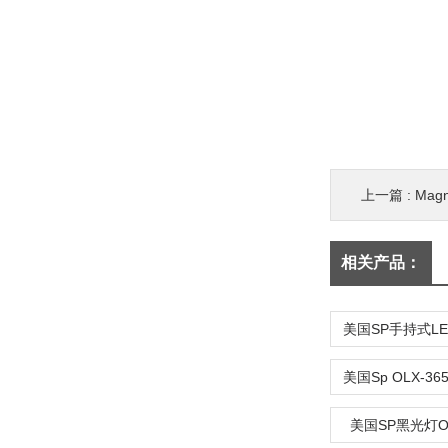
上一篇 :
Mag
相关产品：
美国SP黑光灯OLX