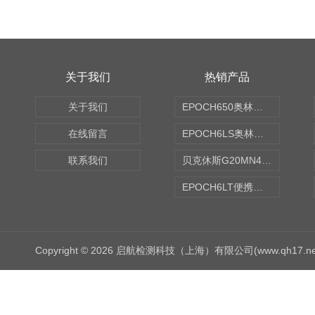
关于我们
热销产品
关于我们
EPOCH650奥林巴斯OLYMPUS超声探伤仪
在线留言
EPOCH6LS奥林巴斯OLYMPUS超声探伤仪
联系我们
贝克休斯G20MN4,0X点焊探头
EPOCH6LT便携式探伤仪
Copyright © 2026 启航检测科技（上海）有限公司(www.qh17.n