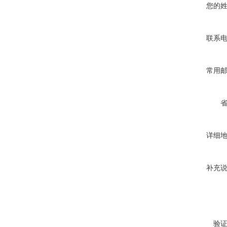
您的
联系
常用
详细
补充
验