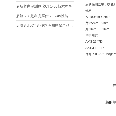
后的检测效果，或者
启航超声波测厚仪CTS-59技术型号
规格
启航SIUI超声测厚仪CTS-49性能应用
长 100mm + 2mm
宽 35mm + 2mm
启航SIUI/CTS-49超声测厚仪产品介绍
厚 2mm + 0.2mm
符合规范
AMS 2647D
ASTM E1417
件号: 506252 Magnaf
您的