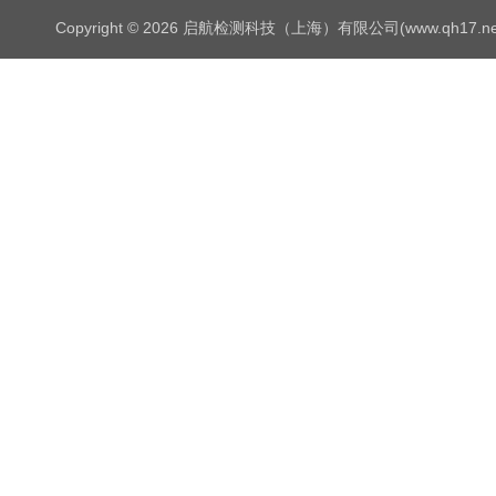
Copyright © 2026 启航检测科技（上海）有限公司(www.qh17.n