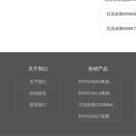
贝克休斯MWK8
贝克休斯MWK7
关于我们
热销产品
关于我们
EPOCH650奥林巴斯OLYMPUS超声探伤仪
在线留言
EPOCH6LS奥林巴斯OLYMPUS超声探伤仪
联系我们
贝克休斯G20MN4,0X点焊探头
EPOCH6LT便携式探伤仪