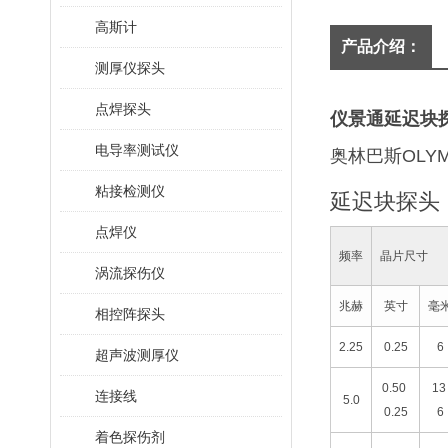
高斯计
产品介绍：
测厚仪探头
点焊探头
仪景通延迟块探
电导率测试仪
奥林巴斯OLYM
粘接检测仪
延迟块探头
点焊仪
频率
晶片尺寸
涡流探伤仪
兆赫
英寸
毫
相控阵探头
2.25
0.25
6
超声波测厚仪
0.50
1
连接线
5.0
0.25
6
着色探伤剂