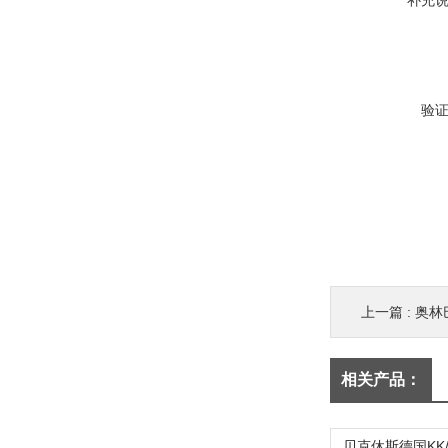
补充
验
上一篇 :
奥林巴
相关产品：