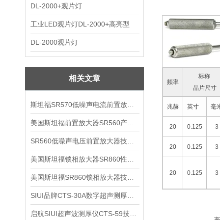
DL-2000+观片灯
工业LED观片灯DL-2000+高亮型
DL-2000观片灯
标称
相关文章
频率
晶片尺寸
斯坦福SR570低噪声电流前置放大器技术参数
兆赫
英寸
毫
美国斯坦福前置放大器SR560产品介绍
20
0.125
3
SR560低噪声电压前置放大器技术参数
20
0.125
3
美国斯坦福锁相放大器SR860性能介绍
20
0.125
3
美国斯坦福SR860锁相放大器技术参数
SIUI品牌CTS-30A数字超声测厚仪技术参数
启航SIUI超声波测厚仪CTS-59技术参数