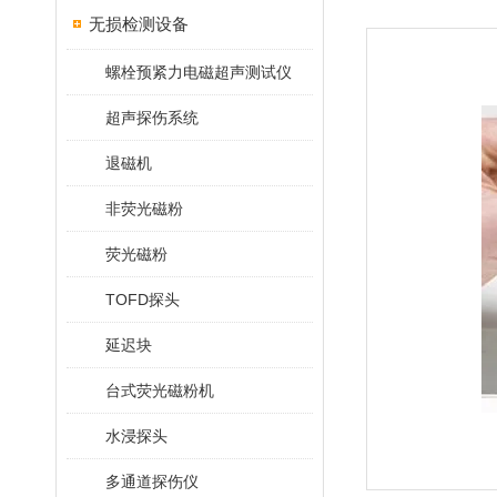
无损检测设备
螺栓预紧力电磁超声测试仪
超声探伤系统
退磁机
非荧光磁粉
荧光磁粉
TOFD探头
延迟块
台式荧光磁粉机
水浸探头
多通道探伤仪