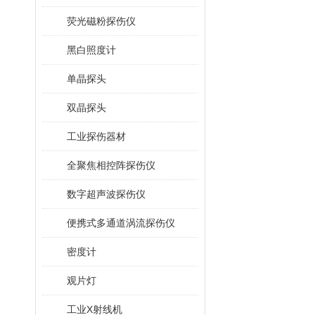
荧光磁粉探伤仪
黑白照度计
单晶探头
双晶探头
工业探伤器材
全聚焦相控阵探伤仪
数字超声波探伤仪
便携式多通道涡流探伤仪
密度计
观片灯
工业X射线机