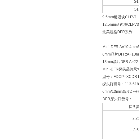
G1
G1
9.5mm延迟块CLFV1
12.5mm延迟块CLFV3
北美规格DFR系列
Mini-DFR:A=10.4mm
6mm晶片DFR:A=13mm
13mm晶片DFR:A=22.
Mini-DFR探头晶片尺寸
型号：FDCP--XCDR M
探头订货号：113-518
6mm/13mm晶片DFR
DFR探头订货号：
探头
2.2
3.5