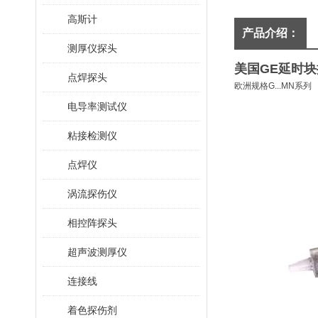
高斯计
产品介绍：
测厚仪探头
美国GE延时
点焊探头
欧洲规格G...MN系列
电导率测试仪
粘接检测仪
点焊仪
涡流探伤仪
相控阵探头
超声波测厚仪
连接线
着色探伤剂