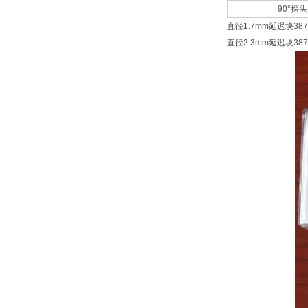
90°探头
直径1.7mm延迟块387-
直径2.3mm延迟块387-