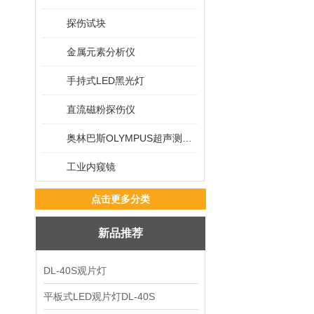
探伤试块
金属元素分析仪
手持式LED黑光灯
直流磁粉探伤仪
奥林巴斯OLYMPUS超声测厚仪
工业内窥镜
点击更多分类
新品推荐
DL-40S观片灯
平板式LED观片灯DL-40S