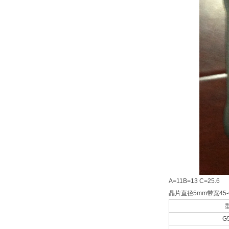
A=11B=13 C=25.6
晶片直径5mm带宽45-
G