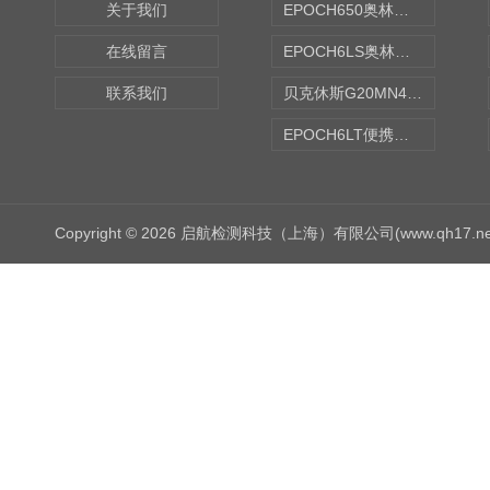
关于我们
EPOCH650奥林巴斯OLYMPUS超声探伤仪
在线留言
EPOCH6LS奥林巴斯OLYMPUS超声探伤仪
联系我们
贝克休斯G20MN4,0X点焊探头
EPOCH6LT便携式探伤仪
Copyright © 2026 启航检测科技（上海）有限公司(www.qh17.n