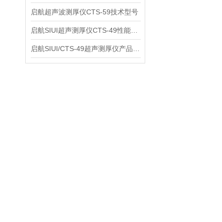
启航超声波测厚仪CTS-59技术型号
启航SIUI超声测厚仪CTS-49性能应用
启航SIUI/CTS-49超声测厚仪产品介绍