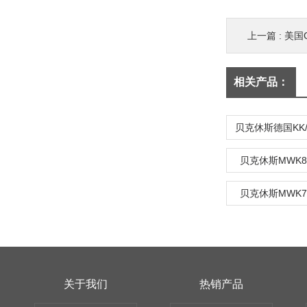
上一篇 :
美国G
相关产品：
贝克休斯MWK8
贝克休斯MWK7
关于我们
热销产品