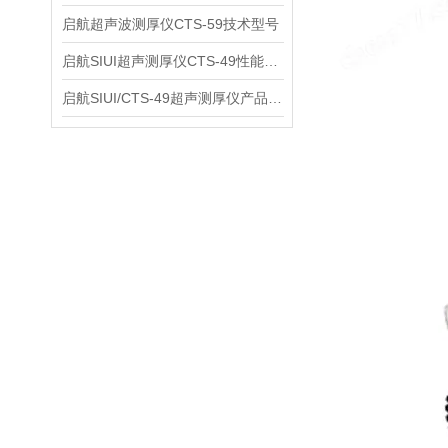
启航超声波测厚仪CTS-59技术型号
启航SIUI超声测厚仪CTS-49性能应用
启航SIUI/CTS-49超声测厚仪产品介绍