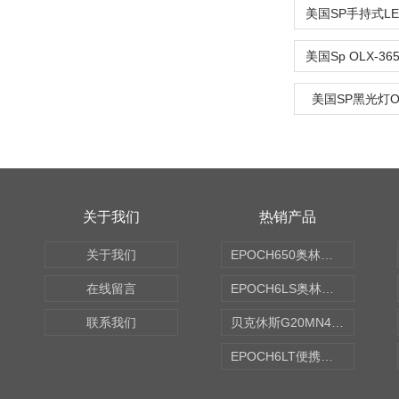
美国SP黑光灯OLX
关于我们
热销产品
关于我们
EPOCH650奥林巴斯OLYMPUS超声探伤仪
在线留言
EPOCH6LS奥林巴斯OLYMPUS超声探伤仪
联系我们
贝克休斯G20MN4,0X点焊探头
EPOCH6LT便携式探伤仪