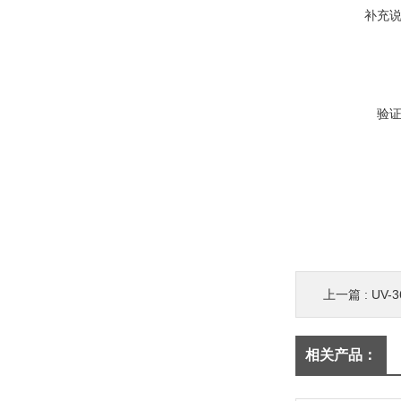
补充
验
上一篇 :
UV-
相关产品：