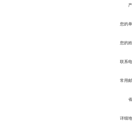
您的
您的
联系
常用
详细