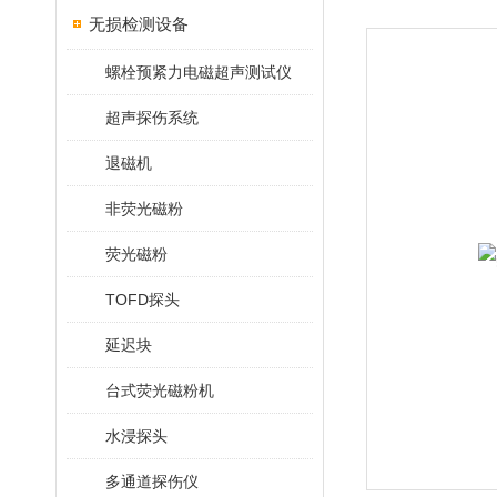
无损检测设备
螺栓预紧力电磁超声测试仪
超声探伤系统
退磁机
非荧光磁粉
荧光磁粉
TOFD探头
延迟块
台式荧光磁粉机
水浸探头
多通道探伤仪