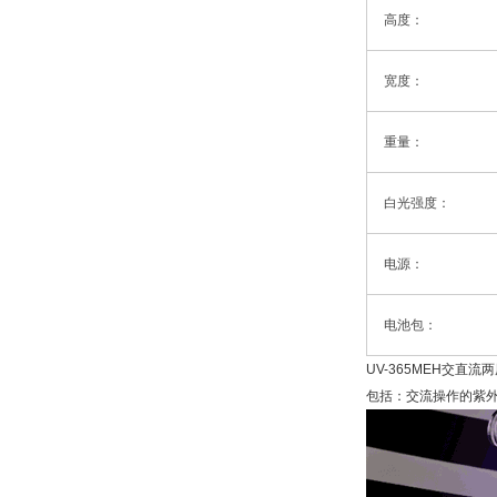
高度：
宽度：
重量：
白光强度：
电源：
电池包：
UV-365MEH交直流
包括：交流操作的紫