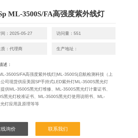
p ML-3500S/FA高强度紫外线灯
：2025-05-27
访问量：551
性质：代理商
生产地址：
描述：
ML-3500S/FA高强度紫外线灯|ML-3500S|启航检测科技（上
公司现货供应美国SP手持式LED紫外灯ML-3500S黑光灯
提供ML-3500S黑光灯维修、ML-3500S黑光灯计量证书、
500S黑光灯校准证书、ML-3500S黑光灯使用说明书、ML-
S黑光灯应用及原理等等
在线询价
联系我们