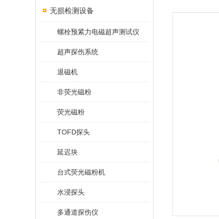
无损检测设备
螺栓预紧力电磁超声测试仪
超声探伤系统
退磁机
非荧光磁粉
荧光磁粉
TOFD探头
延迟块
台式荧光磁粉机
水浸探头
多通道探伤仪