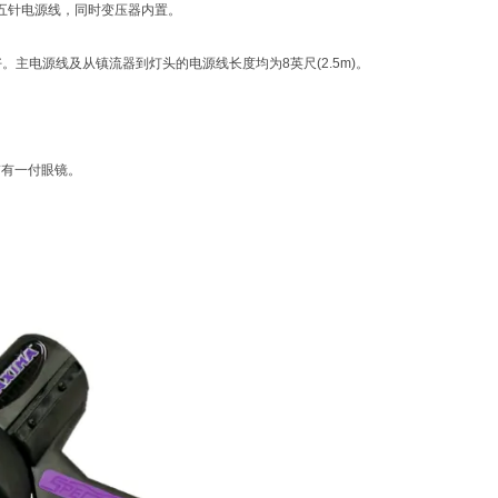
有五针电源线，同时变压器内置。
好。主电源线及从镇流器到灯头的电源线长度均为8英尺(2.5m)。
灯带有一付眼镜。