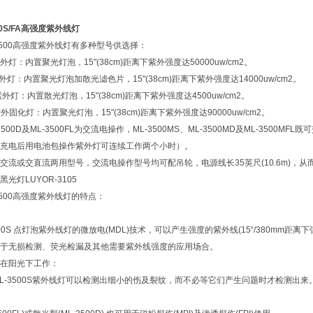
。
500S/FA高强度紫外线灯
e ML-3500高强度紫外线灯有多种型号供选择：
列紫外灯：内置聚光灯泡，15"(38cm)距离下紫外强度达50000uw/cm2。
紫外灯：内置聚光灯泡加散光滤色片，15"(38cm)距离下紫外强度达14000uw/cm2。
列紫外灯：内置散光灯泡，15"(38cm)距离下紫外强度达4500uw/cm2。
列紫外固化灯：内置聚光灯泡，15"(38cm)距离下紫外强度达90000uw/cm2。
L-3500D及ML-3500FL为交流电操作，ML-3500MS、ML-3500MD及ML-3
充电后用电池包操作紫外灯可连续工作两个小时）。
交流或交直流两用型号，交流电操作型号均可配吊轮，电源线长35英尺(10.6m)，
光灯LUYOR-3105
 ML-3500高强度紫外线灯的特点：
3500S 点灯泡紫外线灯的微放电(MDL)技术，可以产生强度的紫外线(15“/380mm距离
于无损检测、荧光检漏及其他需要紫外线强度的应用场合。
在阳光下工作：
A ML-3500S紫外线灯可以检测出细小的伤及裂纹，而不必等它们产生问题时才检测出