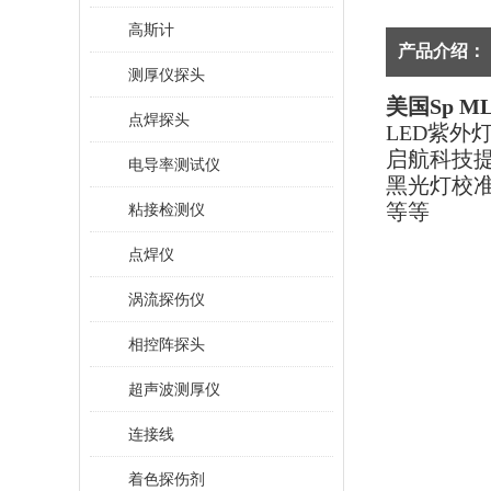
高斯计
产品介绍：
测厚仪探头
美国Sp M
点焊探头
LED紫外灯
启航科技提供
电导率测试仪
黑光灯校准
等等
粘接检测仪
点焊仪
涡流探伤仪
相控阵探头
超声波测厚仪
连接线
着色探伤剂