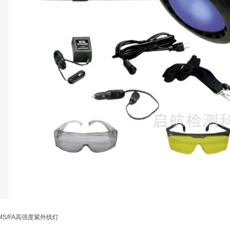
00MS/FA高强度紫外线灯