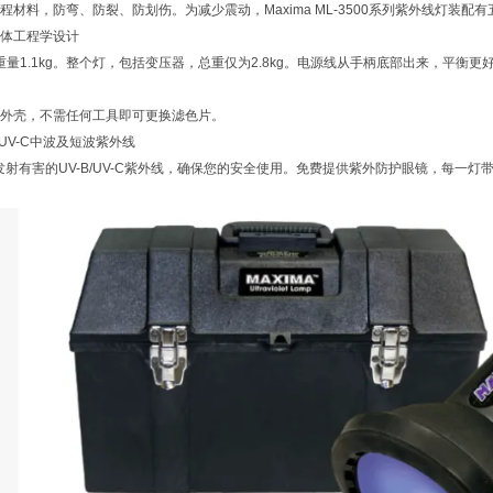
程材料，防弯、防裂、防划伤。为减少震动，Maxima ML-3500系列紫外线灯装配
体工程学设计
重量1.1kg。整个灯，包括变压器，总重仅为2.8kg。电源线从手柄底部出来，平衡更
外壳，不需任何工具即可更换滤色片。
/UV-C中波及短波紫外线
00 不发射有害的UV-B/UV-C紫外线，确保您的安全使用。免费提供紫外防护眼镜，每一