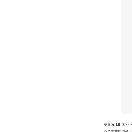
美国Sp ML-35
交流直两用型号：