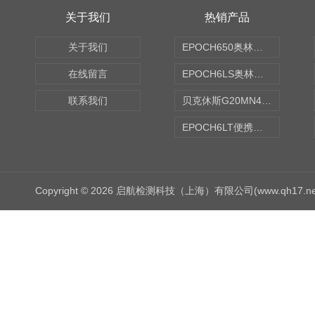
关于我们
热销产品
关于我们
EPOCH650奥林巴斯OLYMPUS超声探伤仪
在线留言
EPOCH6LS奥林巴斯OLYMPUS超声探伤仪
联系我们
贝克休斯G20MN4,0X点焊探头
EPOCH6LT便携式探伤仪
Copyright © 2026 启航检测科技（上海）有限公司(www.qh17.n