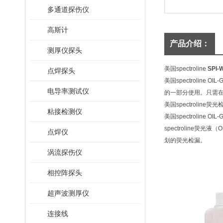
多通道探伤仪
高斯计
产品介绍：
测厚仪探头
美国spectroline
SPI-
点焊探头
美国spectroli
电导率测试仪
的一部分使用。只需在
美国spectroline
粘接检测仪
美国spectroline OI
spectroline
点焊仪
划的荧光检漏。
涡流探伤仪
相控阵探头
超声波测厚仪
连接线