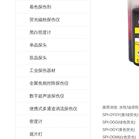
着色探伤剂
荧光磁粉探伤仪
黑白照度计
单晶探头
双晶探头
工业探伤器材
全聚焦相控阵探伤仪
数字超声波探伤仪
推荐浏览: 水性/油溶
便携式多通道涡流探伤仪
SPI-OYGY(黄/绿荧光)
密度计
SPI-OGG(绿色荧光)
SPI-OGY(黄色荧光)
观片灯
SPI-OGW(白色荧光)