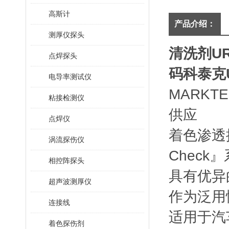
高斯计
产品介绍：
测厚仪探头
清洗剂UR
点焊探头
码科泰克U
电导率测试仪
MARKTE
粘接检测仪
供应
点焊仪
着色渗透探
涡流探伤仪
Check
相控阵探头
具有优异
超声波测厚仪
作为泛用
连接线
适用于汽
着色探伤剂