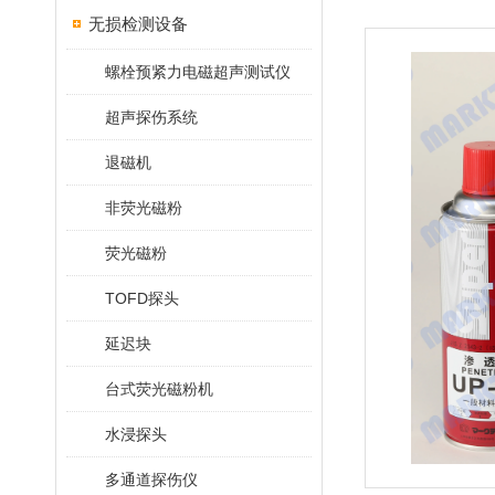
无损检测设备
螺栓预紧力电磁超声测试仪
超声探伤系统
退磁机
非荧光磁粉
荧光磁粉
TOFD探头
延迟块
台式荧光磁粉机
水浸探头
多通道探伤仪