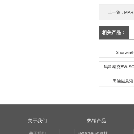
上一篇 :
MAR
相关产品：
Sherwin
码科泰克BW-S
黑油磁悬液B
关于我们
热销产品
关于我们
EPOCH650奥林巴斯OLYMPUS超声探伤仪