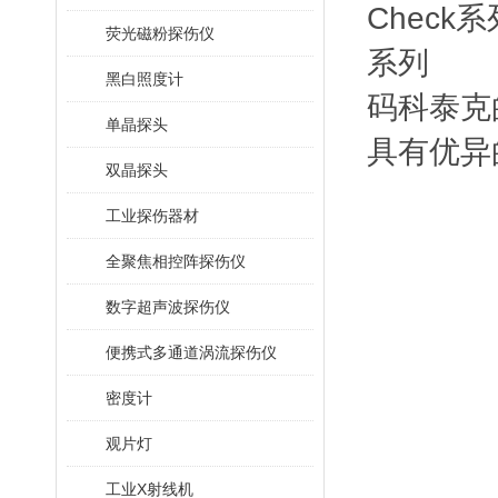
Check
荧光磁粉探伤仪
系列
黑白照度计
码科泰克的
单晶探头
具有优异
双晶探头
工业探伤器材
全聚焦相控阵探伤仪
数字超声波探伤仪
便携式多通道涡流探伤仪
密度计
观片灯
工业X射线机