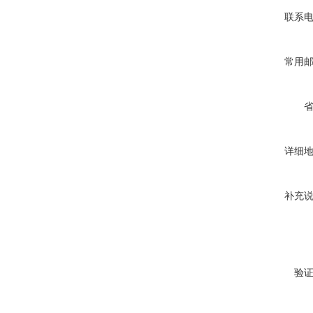
联系
常用
详细
补充
验