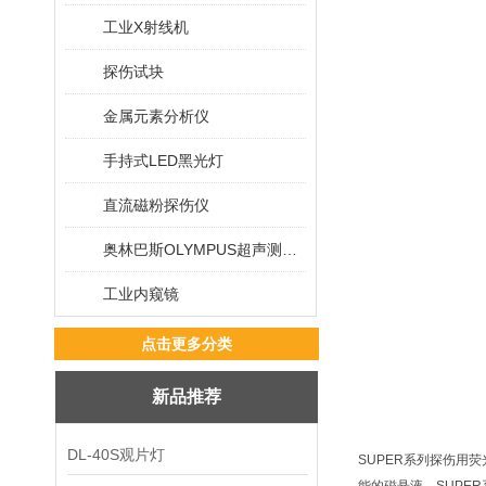
工业X射线机
探伤试块
金属元素分析仪
手持式LED黑光灯
直流磁粉探伤仪
奥林巴斯OLYMPUS超声测厚仪
工业内窥镜
点击更多分类
新品推荐
DL-40S观片灯
SUPER系列探伤用荧