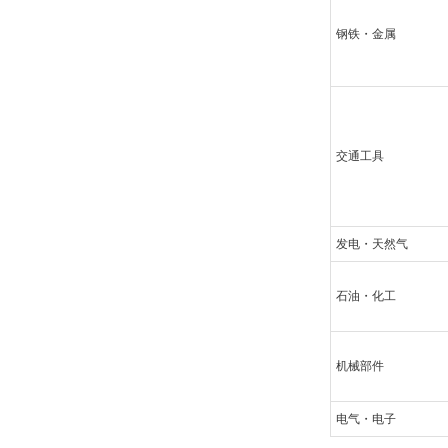
钢铁・金属
交通工具
发电・天然气
石油・化工
机械部件
电气・电子