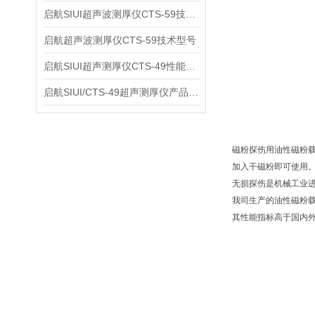
启航SIUI超声波测厚仪CTS-59技术参数
启航超声波测厚仪CTS-59技术型号
启航SIUI超声测厚仪CTS-49性能应用
启航SIUI/CTS-49超声测厚仪产品介绍
磁粉探伤用油性磁粉载液S
加入干磁粉即可使用。性能
无损探伤是机械工业
我司生产的油性磁粉载
其性能指标高于国内