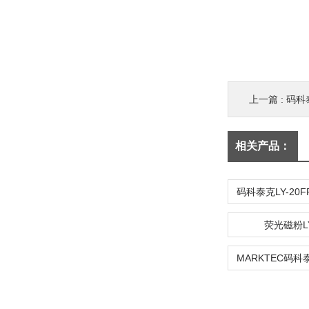
上一篇 :
码科
相关产品：
荧光磁粉LY