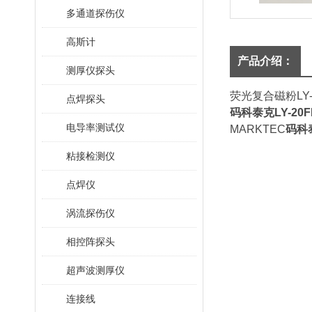
多通道探伤仪
高斯计
产品介绍：
测厚仪探头
荧光复合磁粉LY
点焊探头
码科泰克
LY-20F
电导率测试仪
MARKTEC
码科
粘接检测仪
点焊仪
涡流探伤仪
相控阵探头
超声波测厚仪
连接线