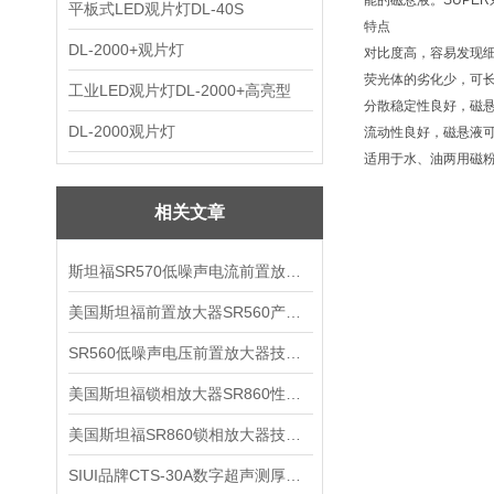
能的磁悬液。SUPER系
平板式LED观片灯DL-40S
特点
DL-2000+观片灯
对比度高，容易发现
荧光体的劣化少，可
工业LED观片灯DL-2000+高亮型
分散稳定性良好，磁
DL-2000观片灯
流动性良好，磁悬液
适用于水、油两用磁
相关文章
斯坦福SR570低噪声电流前置放大器技术参数
美国斯坦福前置放大器SR560产品介绍
SR560低噪声电压前置放大器技术参数
美国斯坦福锁相放大器SR860性能介绍
美国斯坦福SR860锁相放大器技术参数
SIUI品牌CTS-30A数字超声测厚仪技术参数