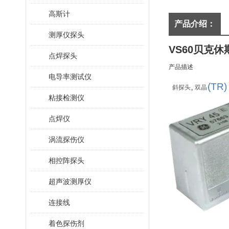
高斯计
产品介绍：
测厚仪探头
VS60
贝克休
点焊探头
产品描述
电导率测试仪
,
(TR)
斜探头
双晶
粘接检测仪
点焊仪
涡流探伤仪
相控阵探头
超声波测厚仪
连接线
着色探伤剂