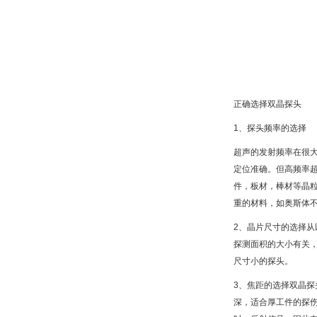
正确选择双晶探头
1、探头频率的选择
超声的发射频率在很
定位准确。但高频率
件，板材，棒材等晶粒
重的材料，如奥斯体不
2、晶片尺寸的选择
探测面积的大小有关
尺寸小的探头。
3、焦距的选择双晶
深，适合厚工件的探