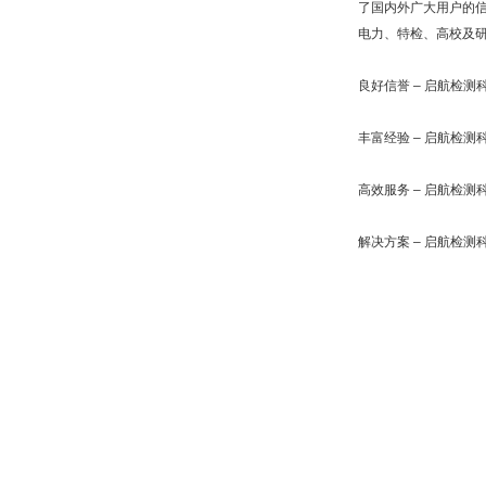
了国内外广大用户的
电力、特检、高校及
良好信誉
–
启航检测
丰富经验
–
启航检测
高效服务
–
启航检测
解决方案
–
启航检测