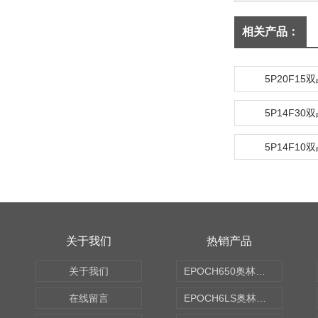
相关产品：
5P20F15
5P14F30
5P14F10
关于我们
热销产品
关于我们
EPOCH650奥林巴斯OLYMPUS超声探伤仪
在线留言
EPOCH6LS奥林巴斯OLYMPUS超声探伤仪