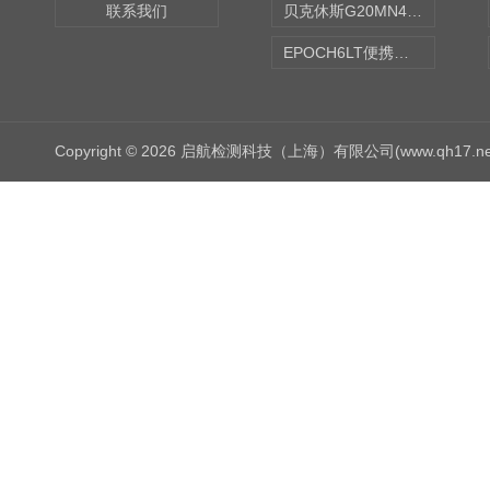
联系我们
贝克休斯G20MN4,0X点焊探头
EPOCH6LT便携式探伤仪
Copyright © 2026 启航检测科技（上海）有限公司(www.qh17.n