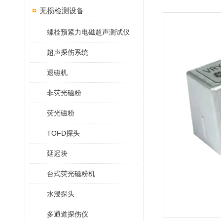
无损检测设备
螺栓预紧力电磁超声测试仪
超声探伤系统
退磁机
非荧光磁粉
荧光磁粉
TOFD探头
延迟块
台式荧光磁粉机
水浸探头
多通道探伤仪