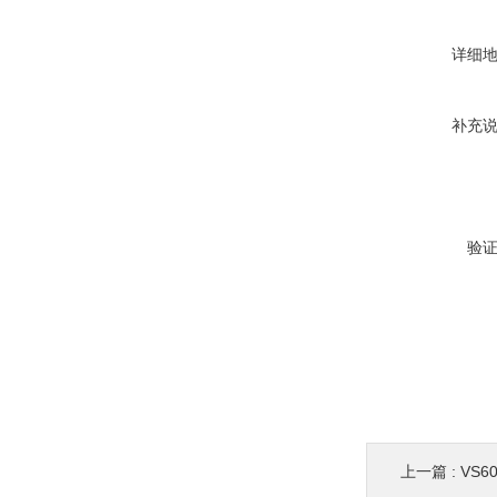
详细
补充
验
上一篇 :
VS6