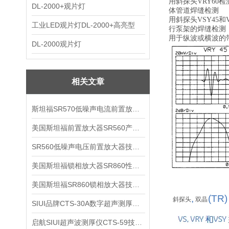
用斜探头VRY60
DL-2000+观片灯
体管道焊缝检测
用斜探头VSY45和V
工业LED观片灯DL-2000+高亮型
行泵架的焊缝检测
用于纵波或横波的
DL-2000观片灯
相关文章
斯坦福SR570低噪声电流前置放大器技术参数
美国斯坦福前置放大器SR560产品介绍
SR560低噪声电压前置放大器技术参数
美国斯坦福锁相放大器SR860性能介绍
美国斯坦福SR860锁相放大器技术参数
,
(TR)
斜探头
双晶
SIUI品牌CTS-30A数字超声测厚仪技术参数
启航SIUI超声波测厚仪CTS-59技术参数