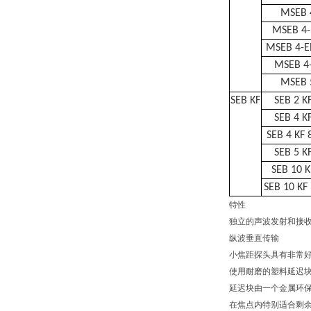
MSEB 
MSEB 4
MSEB 4-E
MSEB 4-
MSEB 
SEB KF
SEB 2 K
SEB 4 K
SEB 4 KF 
SEB 5 K
SEB 10 K
SEB 10 KF
特性
独立的声波发射和接
纵波垂直传输
小焦距探头具有非常
使用耐磨的塑料延迟
延迟块由一个金属环
在焦点内特别适合剩