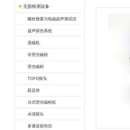
无损检测设备
螺栓预紧力电磁超声测试仪
超声探伤系统
退磁机
非荧光磁粉
荧光磁粉
TOFD探头
延迟块
台式荧光磁粉机
水浸探头
多通道探伤仪