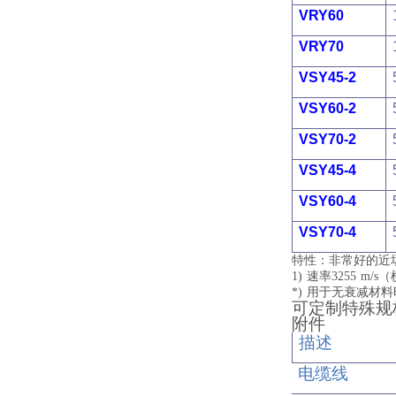
VRY60
VRY70
VSY45-2
VSY60-2
VSY70-2
VSY45-4
VSY60-4
VSY70-4
特性：非常好的近
1) 速率3255 
*) 用于无衰减
可定制特殊规
附件
描述
电缆线