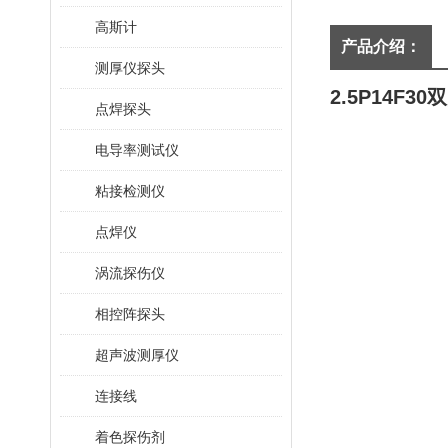
高斯计
产品介绍：
测厚仪探头
2.5P14F3
点焊探头
电导率测试仪
粘接检测仪
点焊仪
涡流探伤仪
相控阵探头
超声波测厚仪
连接线
着色探伤剂