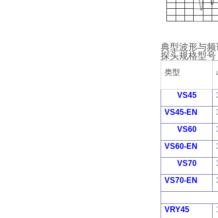
典型波形与频
探头规格型号
类型
VS45
VS45-EN
VS60
VS60-EN
VS70
VS70-EN
VRY45