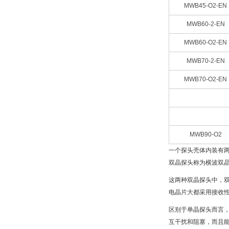
MWB45-O2-EN
MWB60-2-EN
MWB60-O2-EN
MWB70-2-EN
MWB70-O2-EN
MWB90-O2
一个探头壳体内装有
双晶探头称为横波双
这两种双晶探头中，
电晶片大都采用接收
区别于单晶探头而言
互干扰和阻塞，而且