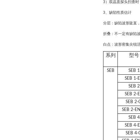
3）双晶直探头扫查
3、缺陷性质估计
分层：缺陷波形陡直
折叠：不一定有缺陷
白点：波形密集尖锐
系列
型号
SEB
SEB 1
SEB 1-
SEB 2
SEB 2-
SEB 2-
SEB 2-EN
SEB 4
SEB 4-
SEB 4-