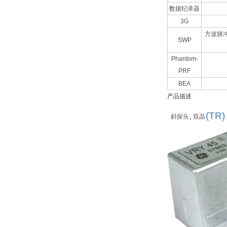
数据纪录器
3G
方波脉冲
SWP
Phantom-
PRF
BEA
产品描述
,
(TR)
斜探头
双晶