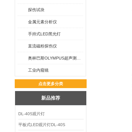
探伤试块
金属元素分析仪
手持式LED黑光灯
直流磁粉探伤仪
奥林巴斯OLYMPUS超声测厚仪
工业内窥镜
点击更多分类
新品推荐
DL-40S观片灯
平板式LED观片灯DL-40S