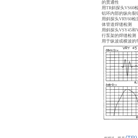
的贯通性
用TR斜探头VS60
铝环内部的纵向裂
用斜探头VRY60
体管道焊缝检测
用斜探头VSY45和V
行泵架的焊缝检测
用于纵波或横波的
,
(TR)