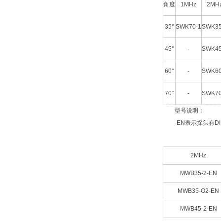
角度
1MHz
2MH
35°
SWK70-1
SWK35
45°
-
SWK45
60°
-
SWK60
70°
-
SWK70
型号说明：
-EN表示探头有DIN
2MHz
MWB35-2-EN
MWB35-O2-EN
MWB45-2-EN