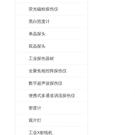
荧光磁粉探伤仪
黑白照度计
单晶探头
双晶探头
工业探伤器材
全聚焦相控阵探伤仪
数字超声波探伤仪
便携式多通道涡流探伤仪
密度计
观片灯
工业X射线机