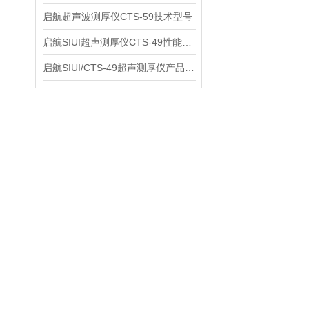
启航超声波测厚仪CTS-59技术型号
启航SIUI超声测厚仪CTS-49性能应用
启航SIUI/CTS-49超声测厚仪产品介绍