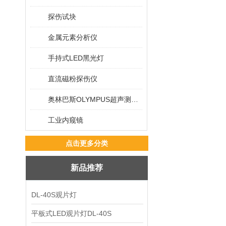
探伤试块
金属元素分析仪
手持式LED黑光灯
直流磁粉探伤仪
奥林巴斯OLYMPUS超声测厚仪
工业内窥镜
点击更多分类
新品推荐
DL-40S观片灯
平板式LED观片灯DL-40S