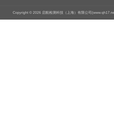
Copyright © 2026 启航检测科技（上海）有限公司(www.qh17.n