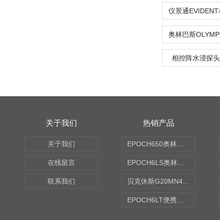
相控阵水浸探头2.2
关于我们
热销产品
关于我们
EPOCH650奥林巴斯OLYMPUS超声探伤仪
在线留言
EPOCH6LS奥林巴斯OLYMPUS超声探伤仪
联系我们
贝克休斯G20MN4,0X点焊探头
EPOCH6LT便携式探伤仪