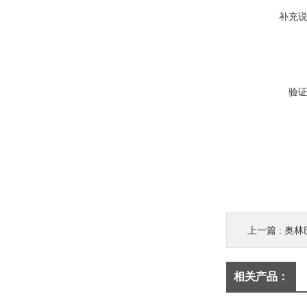
补充
验
上一篇 :
奥林巴
相关产品：