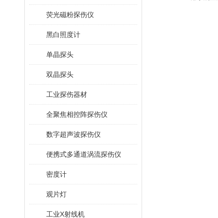
荧光磁粉探伤仪
黑白照度计
单晶探头
双晶探头
工业探伤器材
全聚焦相控阵探伤仪
数字超声波探伤仪
便携式多通道涡流探伤仪
密度计
观片灯
工业X射线机