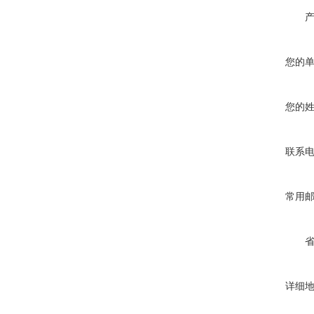
您的
您的
联系
常用
详细