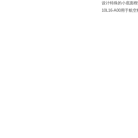
设计特殊的小底面楔
10L16-A00用于