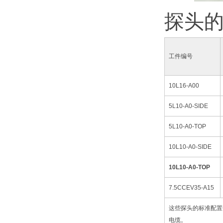
探头
工件编号
10L16-A00
5L10-A0-SIDE
5L10-A0-TOP
10L10-A0-SIDE
10L10-A0-TOP
7.5CCEV35-A15
这些探头的标准配置包
电缆。