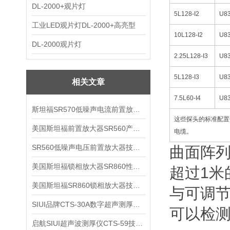
DL-2000+观片灯
5L128-I2
U8
工业LED观片灯DL-2000+高亮型
10L128-I2
U8
DL-2000观片灯
2.25L128-I3
U8
5L128-I3
U8
相关文章
7.5L60-I4
U8
斯坦福SR570低噪声电流前置放大器技术参数
这些探头的标准配置包
美国斯坦福前置放大器SR560产品介绍
电缆。
SR560低噪声电压前置放大器技术参数
曲面阵
美国斯坦福锁相放大器SR860性能介绍
超过1
美国斯坦福SR860锁相放大器技术参数
与可调
SIUI品牌CTS-30A数字超声测厚仪技术参数
可以检测
启航SIUI超声波测厚仪CTS-59技术参数