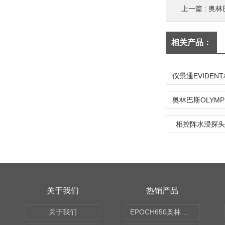
上一篇 :
奥林巴
相关产品：
相控阵水浸探头2.2
关于我们
热销产品
关于我们
EPOCH650奥林巴斯OLYMPUS超声探伤仪