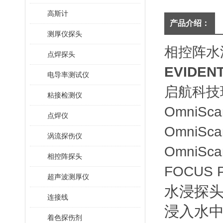
高斯计
产品介绍：
测厚仪探头
相控阵水浸
点焊探头
EVIDEN
电导率测试仪
启航科技
粘接检测仪
OmniS
点焊仪
OmniS
涡流探伤仪
OmniS
相控阵探头
FOCUS 
超声波测厚仪
水浸探
连接线
浸入水
着色探伤剂