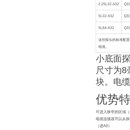
2.25L32-A32
Q3
5L32-A32
Q3
5L64-A32
Q3
这些探头的标准配置
电缆。
小底面探
尺寸为8
块。电
优势
可进入狭窄的区域（A
电缆连接器可以从探
（进A0）