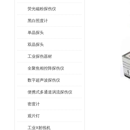
荧光磁粉探伤仪
黑白照度计
单晶探头
双晶探头
工业探伤器材
全聚焦相控阵探伤仪
数字超声波探伤仪
便携式多通道涡流探伤仪
密度计
观片灯
工业X射线机