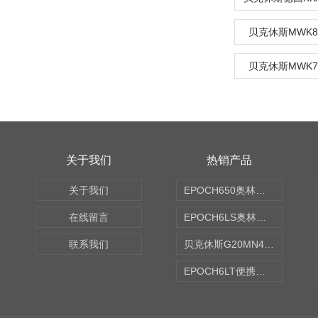
贝克休斯MWK8
贝克休斯MWK7
关于我们
热销产品
关于我们
EPOCH650奥林巴斯OLYMPUS超声探伤仪
在线留言
EPOCH6LS奥林巴斯OLYMPUS超声探伤仪
联系我们
贝克休斯G20MN4,0X点焊探头
EPOCH6LT便携式探伤仪