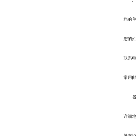
您的
您的
联系
常用
详细
补充