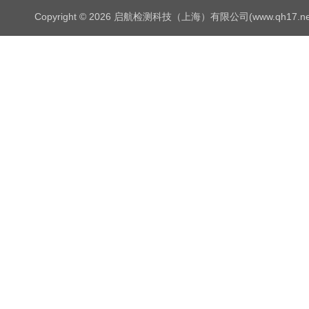
Copyright © 2026 启航检测科技（上海）有限公司(www.qh17.n