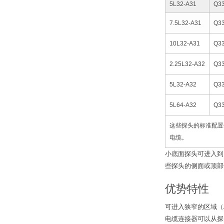
5L32-A31
Q3
7.5L32-A31
Q3
10L32-A31
Q3
2.25L32-A32
Q3
5L32-A32
Q3
5L64-A32
Q3
这些探头的标准配置
电缆。
小底面探头可进入到
些探头的侧面或顶部
优势特性
可进入狭窄的区域（A
电缆连接器可以从探