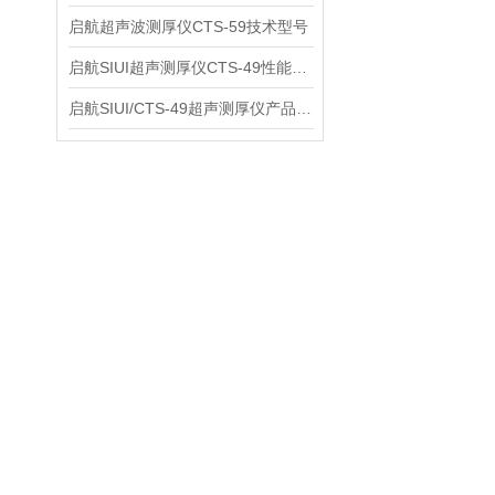
启航超声波测厚仪CTS-59技术型号
启航SIUI超声测厚仪CTS-49性能应用
启航SIUI/CTS-49超声测厚仪产品介绍