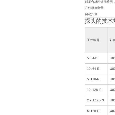
对复合材料进行检测
在线厚度测量
自动扫查
探头的技术
工件编号
订
5L64-I1
U8
10L64-I1
U8
5L128-I2
U8
10L128-I2
U8
2.25L128-I3
U8
5L128-I3
U8