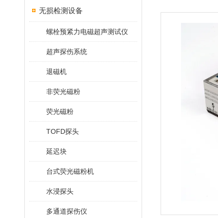
无损检测设备
螺栓预紧力电磁超声测试仪
超声探伤系统
退磁机
非荧光磁粉
荧光磁粉
TOFD探头
延迟块
台式荧光磁粉机
水浸探头
多通道探伤仪