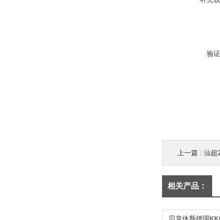
验
上一篇 :
汕超2
相关产品：