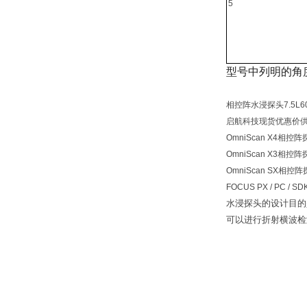
5
型号中列明的角
相控阵水浸探头7.5L60-
启航科技现货优惠价
OmniScan X4相控
OmniScan X3相控
OmniScan SX相控
FOCUS PX / PC /
水浸探头的设计目的
可以进行折射横波检