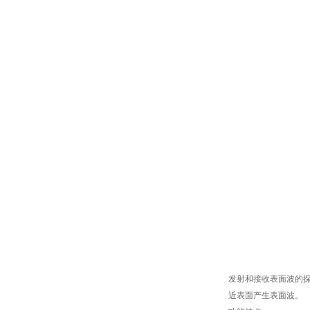
发射和接收表面波的探
近表面产生表面波。