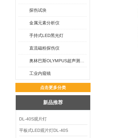
探伤试块
金属元素分析仪
手持式LED黑光灯
直流磁粉探伤仪
奥林巴斯OLYMPUS超声测厚仪
工业内窥镜
点击更多分类
新品推荐
DL-40S观片灯
平板式LED观片灯DL-40S