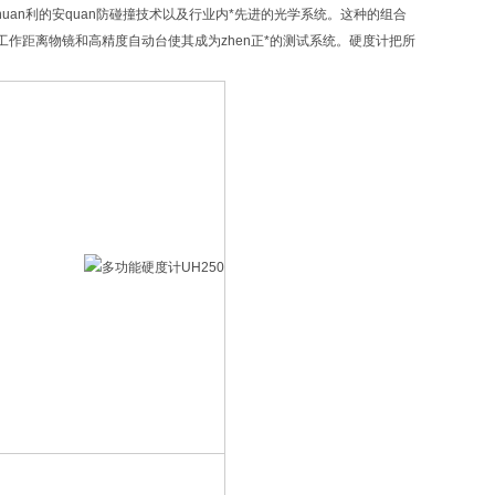
zhuan利的安quan防碰撞技术以及行业内*先进的光学系统。这种的组合
工作距离物镜和高精度自动台使其成为zhen正*的测试系统。硬度计把所