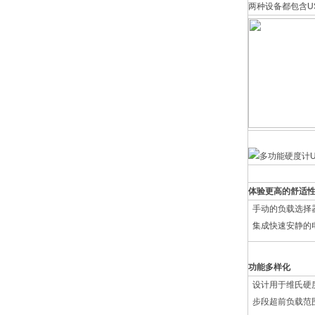
两种设备都包含U
体验更高的舒适
手动的负载选择
集成快速安静的
功能多样化
设计用于维氏硬度试
步段超前负载范围：0