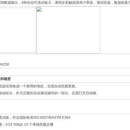
SB数据输出，9种自动可选试验力，透明全彩触摸屏用户界面，测试快速，数据收集
性和精度
器旋钮替换成一个耐用的电机，实现自动负载更换。
电动转台，作为完整的自动测试循环的一部分。仅需打开启动键。
验，符合国际标准ISO 6507和ASTM E384
.01-50kgf, 10 个单独负载步骤