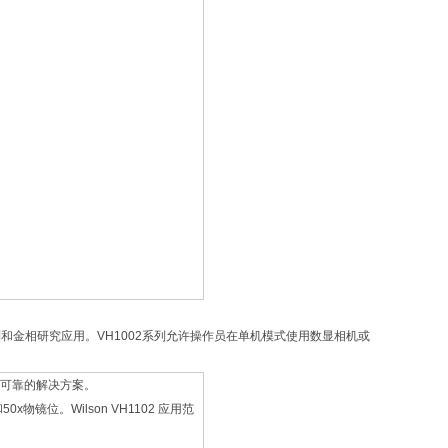
制和金相研究应用。VH1002系列允许操作员在单机模式使用数显相机或
经济可靠的解决方案。
x物镜位。Wilson VH1102 应用范