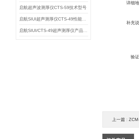
详细
启航超声波测厚仪CTS-59技术型号
启航SIUI超声测厚仪CTS-49性能应用
补充
启航SIUI/CTS-49超声测厚仪产品介绍
验
上一篇 :
ZCM