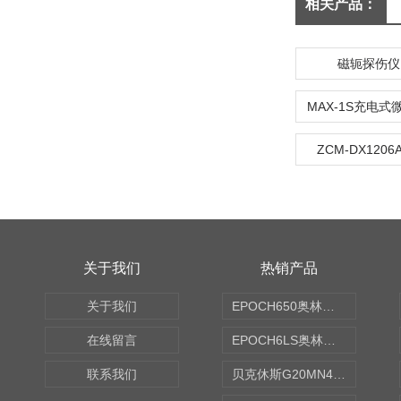
相关产品：
磁轭探伤仪D
ZCM-DX120
关于我们
热销产品
关于我们
EPOCH650奥林巴斯OLYMPUS超声探伤仪
在线留言
EPOCH6LS奥林巴斯OLYMPUS超声探伤仪
联系我们
贝克休斯G20MN4,0X点焊探头