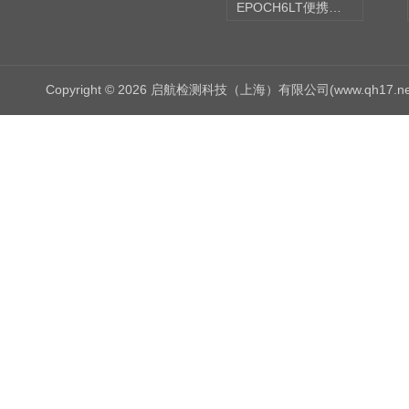
EPOCH6LT便携式探伤仪
Copyright © 2026 启航检测科技（上海）有限公司(www.qh17.n