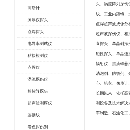
头、涡流阵列探伤
高斯计
线、工业内窥镜、
测厚仪探头
点焊超声波成像分
点焊探头
超声波探伤仪、相
电导率测试仪
直探头、单晶斜探
磁性探头、单晶连
粘接检测仪
辐射仪、黑油磁悬
点焊仪
消泡剂、防锈剂、
涡流探伤仪
心、铅衣、像质计
相控阵探头
长期以来，依托高
超声波测厚仪
测设备及技术解决
车制造、石油化工
连接线
着色探伤剂