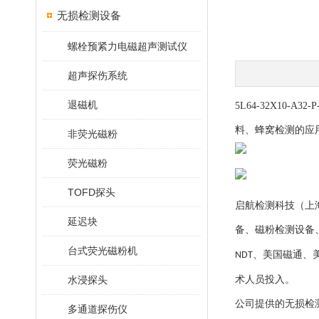
无损检测设备
螺栓预紧力电磁超声测试仪
超声探伤系统
退磁机
5L64-32X1
料、蜂窝检测的应
非荧光磁粉
荧光磁粉
TOFD探头
启航检测科技（上
延迟块
备
、磁粉检测设备
台式荧光磁粉机
、美国磁通、
NDT
水浸探头
术人员投入。
公司提供的无损检
多通道探伤仪