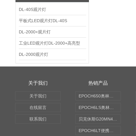
DL-40S观片灯
平板式LED观片灯DL-40S
DL-2000+观片灯
工业LED观片灯DL-2000+高亮型
DL-2000观片灯
关于我们
热销产品
关于我们
EPOCH650奥林巴斯OLYMPUS超声探伤仪
在线留言
EPOCH6LS奥林巴斯OLYMPUS超声探伤仪
联系我们
贝克休斯G20MN4,0X点焊探头
EPOCH6LT便携式探伤仪