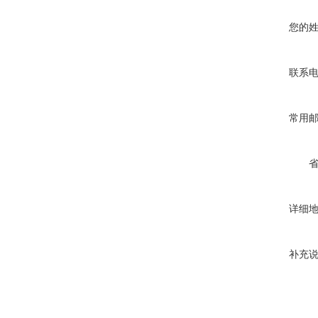
您的
联系
常用
详细
补充