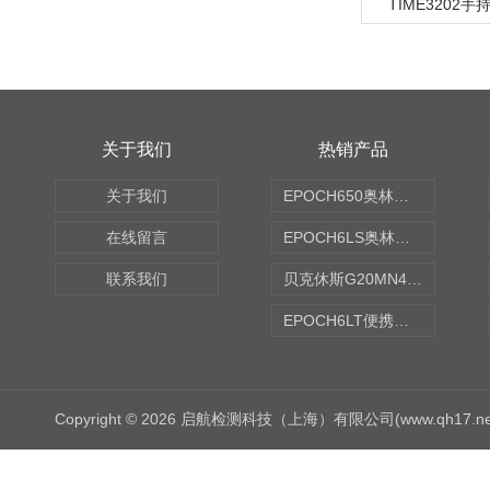
TIME3202
关于我们
热销产品
关于我们
EPOCH650奥林巴斯OLYMPUS超声探伤仪
在线留言
EPOCH6LS奥林巴斯OLYMPUS超声探伤仪
联系我们
贝克休斯G20MN4,0X点焊探头
EPOCH6LT便携式探伤仪
Copyright © 2026 启航检测科技（上海）有限公司(www.qh17.n