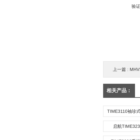
验
上一篇 :
MH
相关产品：
启航TIME32