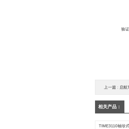
验
上一篇 :
启航T
相关产品：