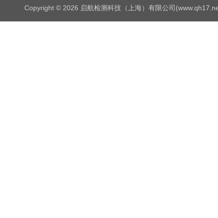
Copyright © 2026 启航检测科技（上海）有限公司(www.qh17.n