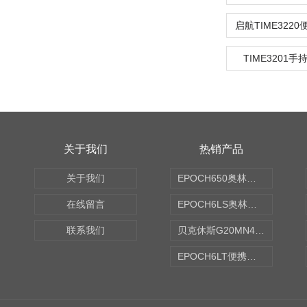
TIME3201
关于我们
热销产品
关于我们
EPOCH650奥林巴斯OLYMPUS超声探伤仪
在线留言
EPOCH6LS奥林巴斯OLYMPUS超声探伤仪
联系我们
贝克休斯G20MN4,0X点焊探头
EPOCH6LT便携式探伤仪