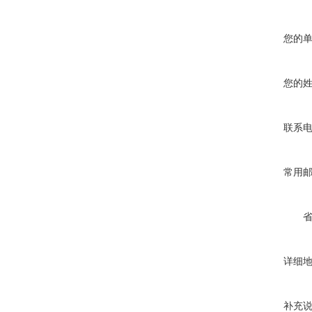
您的
您的
联系
常用
详细
补充