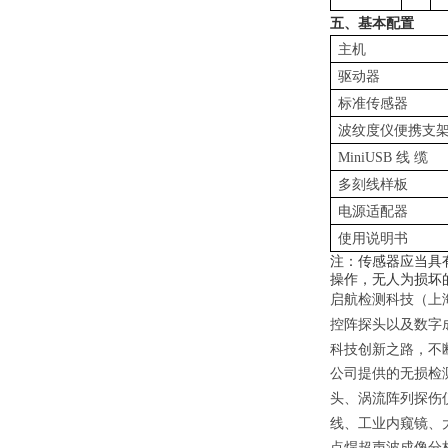
五、基本配置
主机
驱动器
标准传感器
波纹度仪便携支
MiniUSB
线
缆
多刻线样板
电源适配器
使用说明书
注：传感器应当具
操作，无人为损坏
启航检测科技（上
控阵探头以及数字
科技创新之路，不
公司提供的无损检
头、涡流阵列探伤
线、工业内窥镜、
点焊超声波成像分