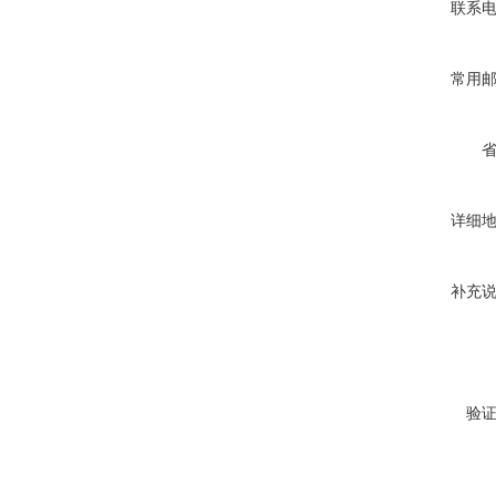
联系
常用
详细
补充
验