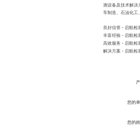
测设备及技术解决
车制造、石油化工
良好信誉
启航检
–
丰富经验
启航检
–
高效服务
启航检
–
解决方案
启航检
–
您的
您的