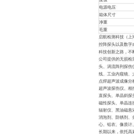
电源电压
箱体尺寸
净重
毛重
启航检测科技（上
控阵探头以及数字
科技创新之路，不
公司提供的无损检
头、涡流阵列探伤
线、工业内窥镜、
点焊超声波成像分
超声波探伤仪、相
直探头、单晶斜探
磁性探头、单晶连
辐射仪、黑油磁悬
消泡剂、防锈剂、
心、铅衣、像质计
长期以来，依托高