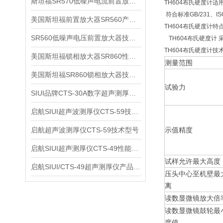
斯坦福SR570低噪声电流前置放大器技术参数
TH604布氏硬度计适
符合标准GB/231、ISO
美国斯坦福前置放大器SR560产品介绍
TH604布氏硬度计特
SR560低噪声电压前置放大器技术参数
TH604布氏硬度计
TH604布氏硬度计技
美国斯坦福锁相放大器SR860性能介绍
测量范围
美国斯坦福SR860锁相放大器技术参数
试验力
SIUI品牌CTS-30A数字超声测厚仪技术参数
启航SIUI超声波测厚仪CTS-59技术参数
启航超声波测厚仪CTS-59技术型号
示值精度
启航SIUI超声测厚仪CTS-49性能应用
试样允许最大高度
启航SIUI/CTS-49超声测厚仪产品介绍
压头中心至机壁最
离
读数显微镜放大倍
读数显微镜鼓轮最
度值