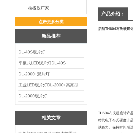
拉拔仪厂家
产品介绍：
点击更多分类
启航TH604布氏硬度
新品推荐
DL-40S观片灯
平板式LED观片灯DL-40S
DL-2000+观片灯
工业LED观片灯DL-2000+高亮型
DL-2000观片灯
TH604布氏硬度计产
相关文章
时代电子布氏硬度计是
试验力、保持时间后