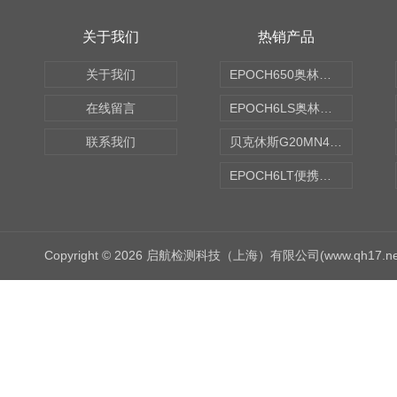
关于我们
热销产品
关于我们
EPOCH650奥林巴斯OLYMPUS超声探伤仪
在线留言
EPOCH6LS奥林巴斯OLYMPUS超声探伤仪
联系我们
贝克休斯G20MN4,0X点焊探头
EPOCH6LT便携式探伤仪
Copyright © 2026 启航检测科技（上海）有限公司(www.qh17.n