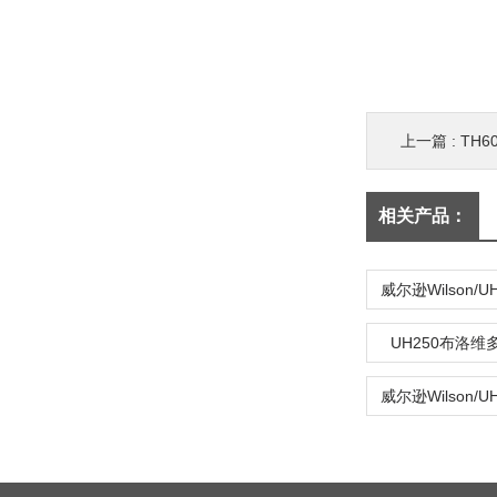
上一篇 :
TH
相关产品：
UH250布洛