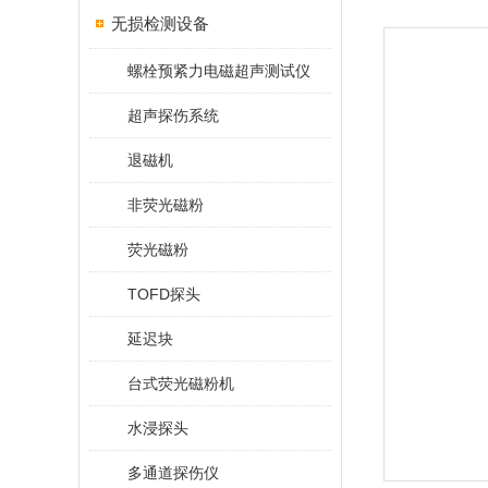
无损检测设备
螺栓预紧力电磁超声测试仪
超声探伤系统
退磁机
非荧光磁粉
荧光磁粉
TOFD探头
延迟块
台式荧光磁粉机
水浸探头
多通道探伤仪