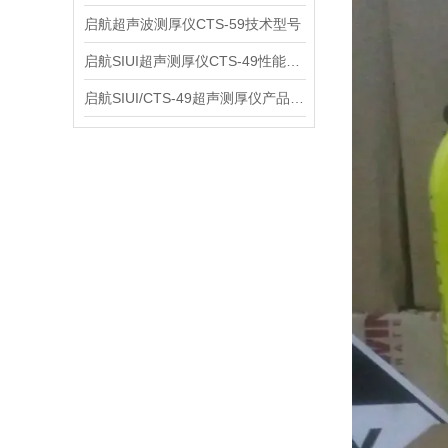
启航超声波测厚仪CTS-59技术型号
启航SIUI超声测厚仪CTS-49性能应用
启航SIUI/CTS-49超声测厚仪产品介绍