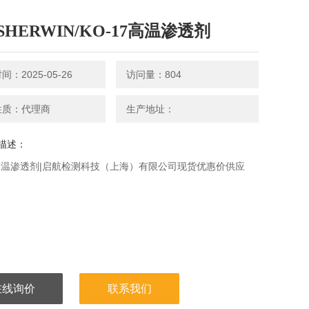
HERWIN/KO-17高温渗透剂
：2025-05-26
访问量：804
性质：代理商
生产地址：
描述：
7高温渗透剂|启航检测科技（上海）有限公司现货优惠价供应
在线询价
联系我们