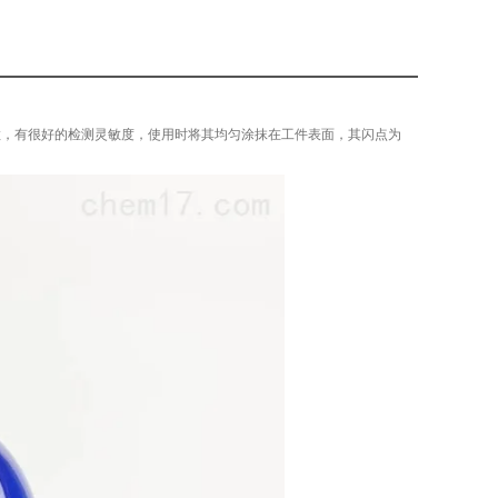
粒，有很好的检测灵敏度，使用时将其均匀涂抹在工件表面，其闪点为