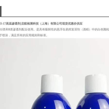
KO-17高温渗透剂
|启航检测科技（上海）有限公司现货优惠价供应
与Ⅰ类和Ⅱ类渗透剂配合使用。是具有吸附性的悬浮在易挥发溶剂（酒精）中的白色颗
用于喷涂，满足所有的应用规则和标准。