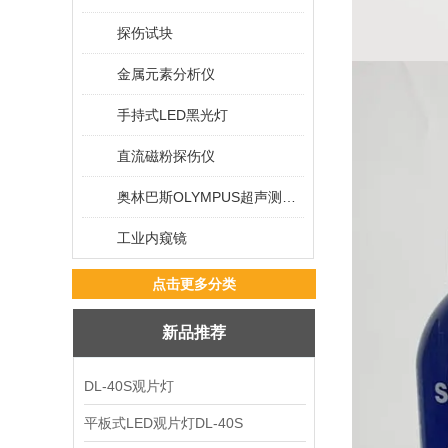
探伤试块
金属元素分析仪
手持式LED黑光灯
直流磁粉探伤仪
奥林巴斯OLYMPUS超声测厚仪
工业内窥镜
点击更多分类
新品推荐
DL-40S观片灯
平板式LED观片灯DL-40S