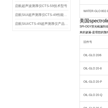
启航超声波测厚仪CTS-59技术型号
WATER-GLO 802-
启航SIUI超声测厚仪CTS-49性能应用
美国spectro
启航SIUI/CTS-49超声测厚仪产品介绍
SPI-OGY荧光检
来的渗漏-是理想的预
旧件号
OIL-GLO 20/6
OIL-GLO 20-8
OIL-GLO 20-P
OIL-GLO 20-Q