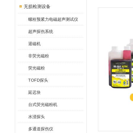
无损检测设备
螺栓预紧力电磁超声测试仪
超声探伤系统
退磁机
非荧光磁粉
荧光磁粉
TOFD探头
延迟块
台式荧光磁粉机
水浸探头
多通道探伤仪