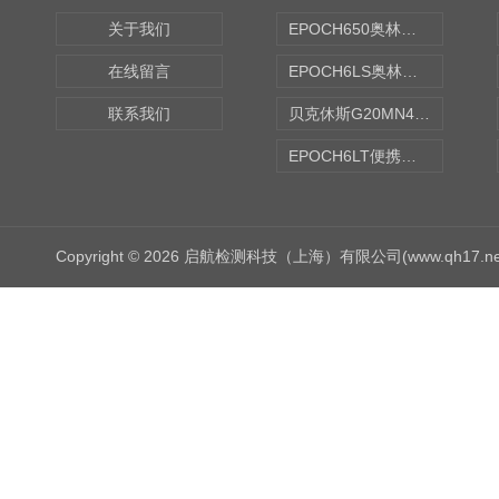
关于我们
EPOCH650奥林巴斯OLYMPUS超声探伤仪
在线留言
EPOCH6LS奥林巴斯OLYMPUS超声探伤仪
联系我们
贝克休斯G20MN4,0X点焊探头
EPOCH6LT便携式探伤仪
Copyright © 2026 启航检测科技（上海）有限公司(www.qh17.n