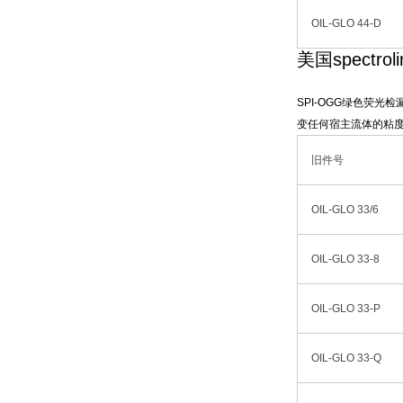
OIL-GLO 44-D
美国spectr
SPI-OGG绿色荧光
变任何宿主流体的粘
旧件号
OIL-GLO 33/6
OIL-GLO 33-8
OIL-GLO 33-P
OIL-GLO 33-Q