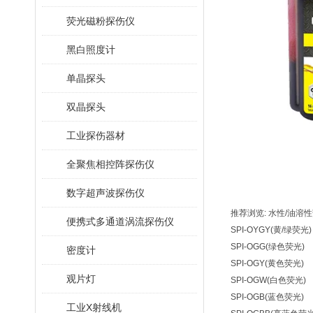
荧光磁粉探伤仪
黑白照度计
单晶探头
双晶探头
工业探伤器材
全聚焦相控阵探伤仪
数字超声波探伤仪
推荐浏览: 水性/油溶
便携式多通道涡流探伤仪
SPI-OYGY(黄/绿荧光)
SPI-OGG(绿色荧光)
密度计
SPI-OGY(黄色荧光)
观片灯
SPI-OGW(白色荧光)
SPI-OGB(蓝色荧光)
工业X射线机