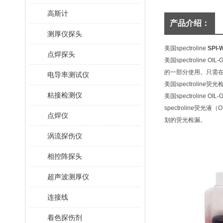
高斯计
产品介绍：
测厚仪探头
美国spectroline
SPI-
点焊探头
美国spectroli
的一部分使用。只需在
电导率测试仪
美国spectroline
粘接检测仪
美国spectroline OI
spectroline
点焊仪
划的荧光检漏。
涡流探伤仪
相控阵探头
超声波测厚仪
连接线
着色探伤剂