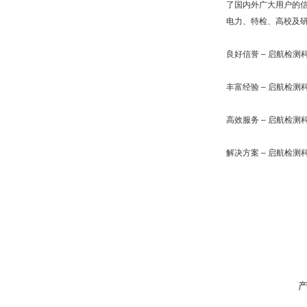
了国内外广大用户的
电力、特检、高校及
良好信誉
–
启航检测
丰富经验
–
启航检测
高效服务
–
启航检测
解决方案
–
启航检测