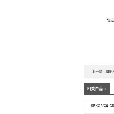
验
上一篇 :
SE
相关产品：
SEKG2/C9-