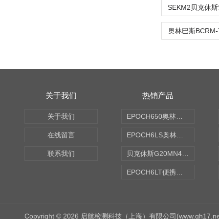
奥林巴斯BCRM-
关于我们
热销产品
关于我们
EPOCH650奥林巴斯OLYMPUS超声探伤仪
在线留言
EPOCH6LS奥林巴斯OLYMPUS超声探伤仪
联系我们
贝克休斯G20MN4,0X点焊探头
EPOCH6LT便携式探伤仪
Copyright © 2026 启航检测科技（上海）有限公司(www.qh17.n