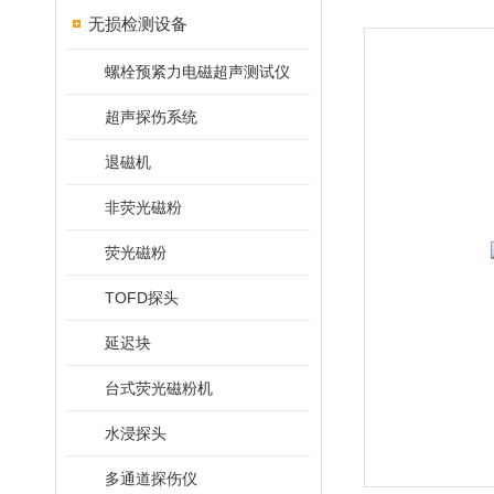
无损检测设备
螺栓预紧力电磁超声测试仪
超声探伤系统
退磁机
非荧光磁粉
荧光磁粉
TOFD探头
延迟块
台式荧光磁粉机
水浸探头
多通道探伤仪