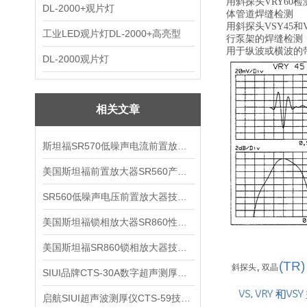
用斜探头VRY60
DL-2000+观片灯
体管道焊缝检测
用斜探头VSY45和V
工业LED观片灯DL-2000+高亮型
行泵架的焊缝检测
用于纵波或横波的
DL-2000观片灯
相关文章
斯坦福SR570低噪声电流前置放大器技术参数
美国斯坦福前置放大器SR560产品介绍
SR560低噪声电压前置放大器技术参数
美国斯坦福锁相放大器SR860性能介绍
美国斯坦福SR860锁相放大器技术参数
,
(TR)
斜探头
双晶
SIUI品牌CTS-30A数字超声测厚仪技术参数
启航SIUI超声波测厚仪CTS-59技术参数