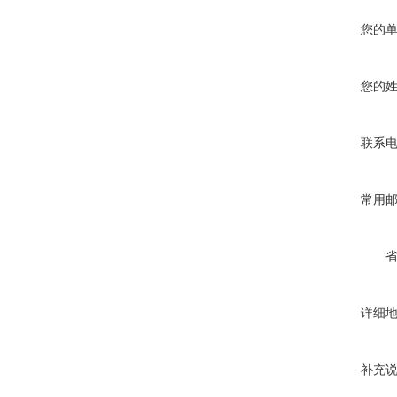
您的
您的
联系
常用
详细
补充