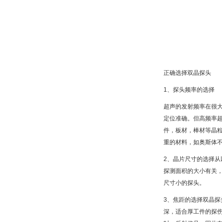
正确选择双晶探头
1、探头频率的选择
超声的发射频率在很
定位准确。但高频率
件，板材，棒材等晶粒
重的材料，如奥斯体不
2、晶片尺寸的选择
探测面积的大小有关
尺寸小的探头。
3、焦距的选择双晶
深，适合厚工件的探