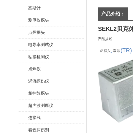
高斯计
产品介绍：
测厚仪探头
SEKL2
贝克
点焊探头
产品描述
电导率测试仪
,
(TR)
斜探头
双晶
粘接检测仪
点焊仪
涡流探伤仪
相控阵探头
超声波测厚仪
连接线
着色探伤剂