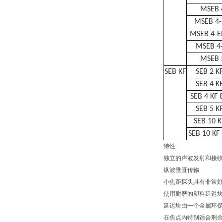
MSEB 
MSEB 4
MSEB 4-E
MSEB 4-
MSEB 
SEB KF
SEB 2 K
SEB 4 K
SEB 4 KF 
SEB 5 K
SEB 10 K
SEB 10 KF
特性
独立的声波发射和接
纵波垂直传输
小焦距探头具有非常
使用耐磨的塑料延迟
延迟块由一个金属环
在焦点内特别适合剩