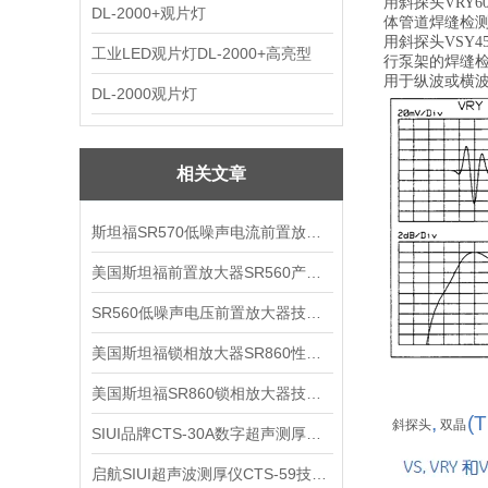
用斜探头VRY6
DL-2000+观片灯
体管道焊缝检
用斜探头VSY45
工业LED观片灯DL-2000+高亮型
行泵架的焊缝
用于纵波或横波
DL-2000观片灯
相关文章
斯坦福SR570低噪声电流前置放大器技术参数
美国斯坦福前置放大器SR560产品介绍
SR560低噪声电压前置放大器技术参数
美国斯坦福锁相放大器SR860性能介绍
美国斯坦福SR860锁相放大器技术参数
,
(T
斜探头
双晶
SIUI品牌CTS-30A数字超声测厚仪技术参数
启航SIUI超声波测厚仪CTS-59技术参数