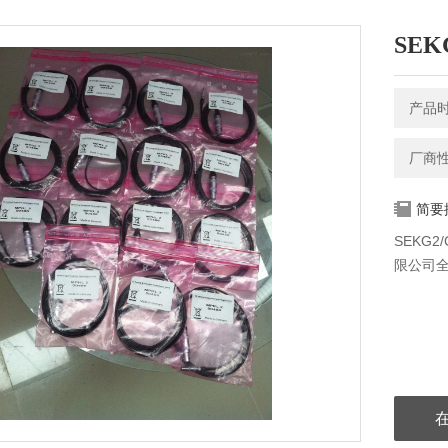
SEK
产品时间
厂商
简要
SEKG
限公司全