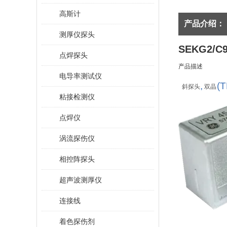
高斯计
产品介绍：
测厚仪探头
SEKG2/
点焊探头
产品描述
电导率测试仪
,
(T
斜探头
双晶
粘接检测仪
点焊仪
涡流探伤仪
相控阵探头
超声波测厚仪
连接线
着色探伤剂