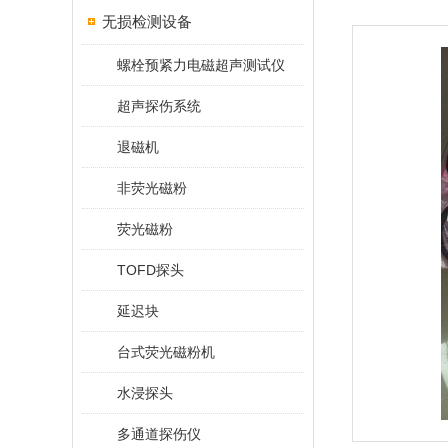
无损检测设备
螺栓预紧力电磁超声测试仪
超声探伤系统
退磁机
非荧光磁粉
荧光磁粉
TOFD探头
延迟块
台式荧光磁粉机
水浸探头
多通道探伤仪