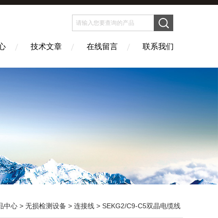
心
技术文章
在线留言
联系我们
品中心
>
无损检测设备
>
连接线
> SEKG2/C9-C5双晶电缆线