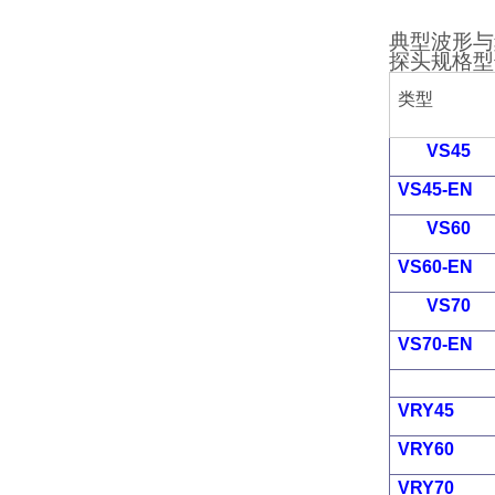
典型波形与
探头规格型
类型
VS45
VS45-EN
VS60
VS60-EN
VS70
VS70-EN
VRY45
VRY60
VRY70