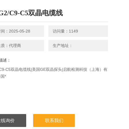
G2/C9-C5双晶电缆线
：2025-05-28
访问量：1149
性质：代理商
生产地址：
描述：
2/C9-C5双晶电缆线|美国GE双晶探头|启航检测科技（上海）有
国*
在线询价
联系我们