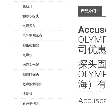
高斯计
产品介绍：
测厚仪探头
点焊探头
Accu
电导率测试仪
OLY
粘接检测仪
司优
点焊仪
探头固定
涡流探伤仪
OLY
相控阵探头
海）
超声波测厚仪
连接线
Accu
着色探伤剂