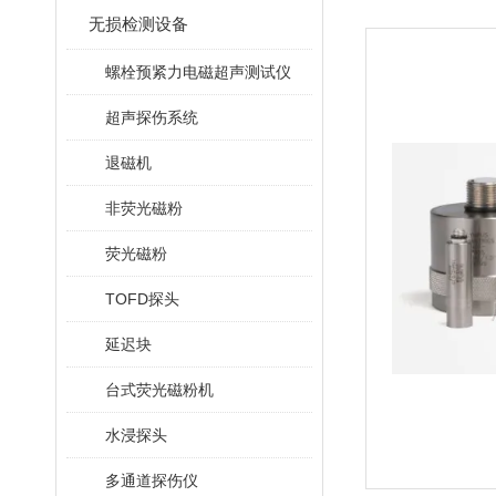
无损检测设备
螺栓预紧力电磁超声测试仪
超声探伤系统
退磁机
非荧光磁粉
荧光磁粉
TOFD探头
延迟块
台式荧光磁粉机
水浸探头
多通道探伤仪