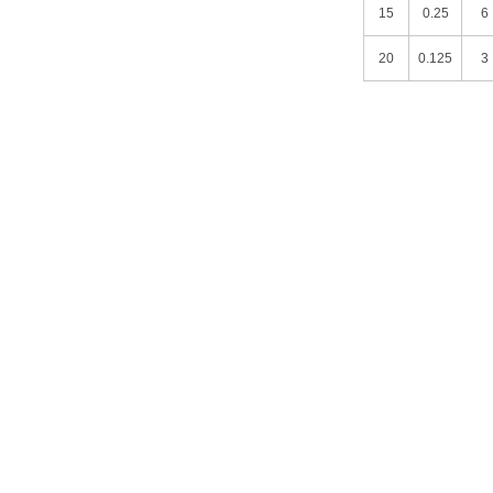
15
0.25
6
20
0.125
3