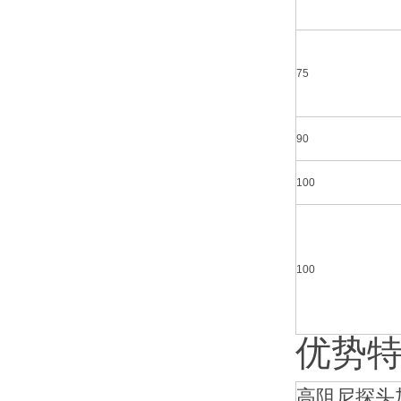
75
90
100
100
优势
高阻尼探头