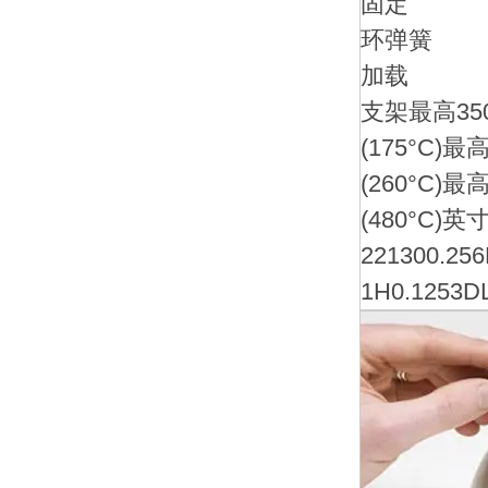
固定
环弹簧
加载
支架最高35
(175°C)最
(260°C)最
(480°C)英寸
221300.25
1H0.1253D