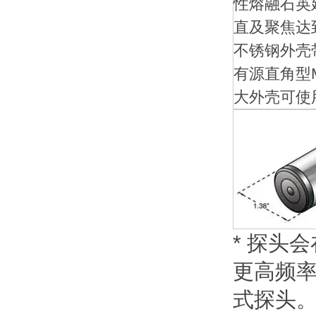
性熔融石英
直及聚焦达
不锈钢外壳
有源直角型Mi
大外壳可使
* 探头
更高频率
式探头