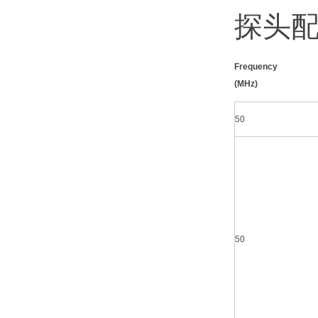
探头
Frequency
(MHz)
50
50