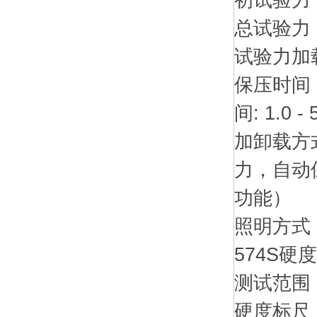
总试验力： 60
试验力加
保压时间：
间: 1.0 -
加卸载方
力，自动
功能）
照明方式：
574S硬
测试范围
硬度标尺： 15