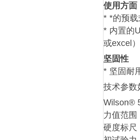
使用方面
* *的
* 内置
或exce
坚固性
* 坚固
技术参数
Wilson
力值范围：1-
硬度标尺：A, 
初试验力：10