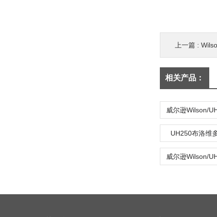
上一篇 :
Wil
相关产品：
UH250布洛