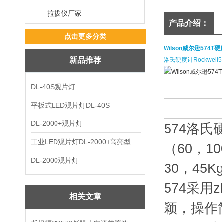
拉拔仪厂家
产品介绍：
点击更多分类
Wilson威尔逊574T
新品推荐
洛氏硬度计Rockwell
DL-40S观片灯
平板式LED观片灯DL-40S
DL-2000+观片灯
574洛
工业LED观片灯DL-2000+高亮型
（60，1
DL-2000观片灯
30，4
574采用
相关文章
颖，操作简