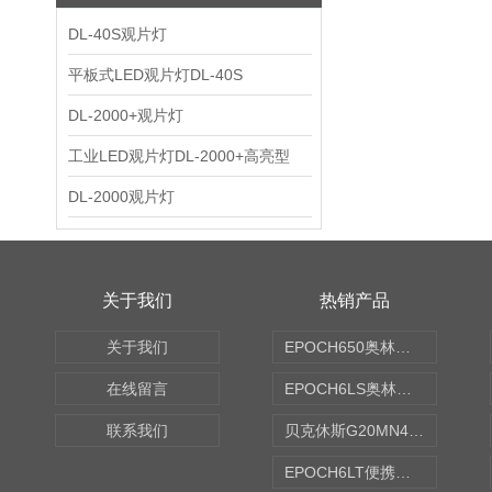
DL-40S观片灯
平板式LED观片灯DL-40S
DL-2000+观片灯
工业LED观片灯DL-2000+高亮型
DL-2000观片灯
关于我们
热销产品
关于我们
EPOCH650奥林巴斯OLYMPUS超声探伤仪
在线留言
EPOCH6LS奥林巴斯OLYMPUS超声探伤仪
联系我们
贝克休斯G20MN4,0X点焊探头
EPOCH6LT便携式探伤仪