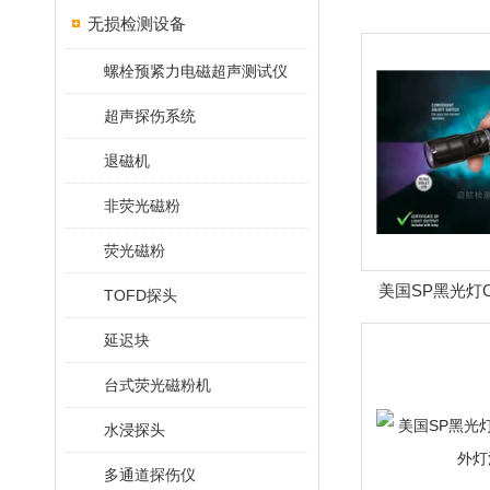
无损检测设备
螺栓预紧力电磁超声测试仪
超声探伤系统
退磁机
非荧光磁粉
荧光磁粉
美国SP黑光灯OL
TOFD探头
延迟块
台式荧光磁粉机
水浸探头
多通道探伤仪