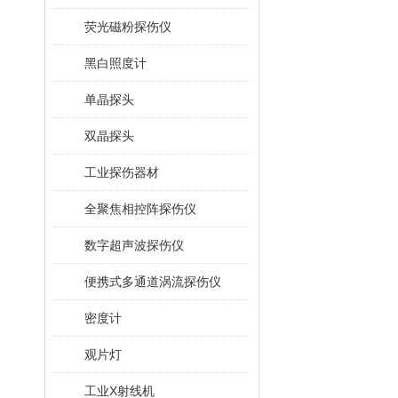
荧光磁粉探伤仪
黑白照度计
单晶探头
双晶探头
工业探伤器材
全聚焦相控阵探伤仪
数字超声波探伤仪
便携式多通道涡流探伤仪
密度计
观片灯
工业X射线机