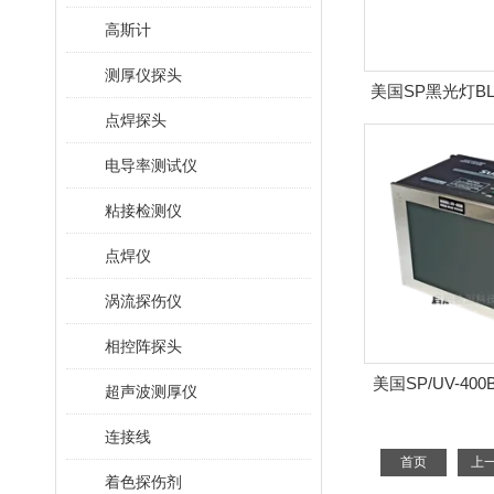
高斯计
测厚仪探头
美国SP黑光灯BL
点焊探头
泡
电导率测试仪
粘接检测仪
点焊仪
涡流探伤仪
相控阵探头
美国SP/UV-4
超声波测厚仪
连接线
首页
上
着色探伤剂