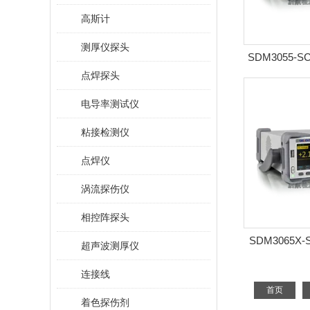
高斯计
测厚仪探头
SDM3055-
点焊探头
电导率测试仪
粘接检测仪
点焊仪
涡流探伤仪
相控阵探头
SDM3065X
超声波测厚仪
式
连接线
首页
着色探伤剂