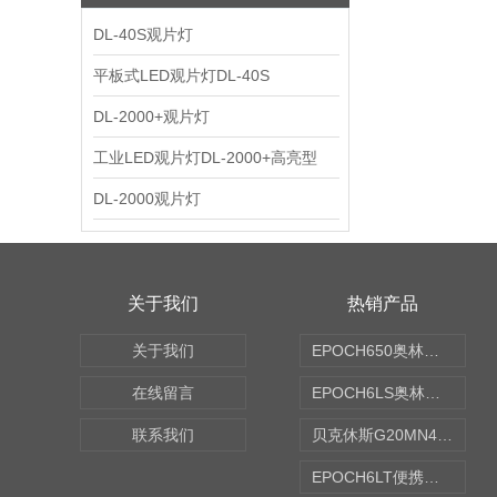
DL-40S观片灯
平板式LED观片灯DL-40S
DL-2000+观片灯
工业LED观片灯DL-2000+高亮型
DL-2000观片灯
关于我们
热销产品
关于我们
EPOCH650奥林巴斯OLYMPUS超声探伤仪
在线留言
EPOCH6LS奥林巴斯OLYMPUS超声探伤仪
联系我们
贝克休斯G20MN4,0X点焊探头
EPOCH6LT便携式探伤仪