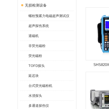
无损检测设备
螺栓预紧力电磁超声测试仪
超声探伤系统
退磁机
非荧光磁粉
荧光磁粉
SHS82
TOFD探头
延迟块
台式荧光磁粉机
水浸探头
多通道探伤仪