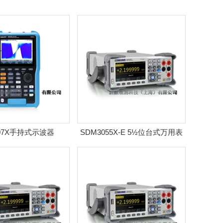
807X手持式示波器
SDM3055X-E 5½位台式万用表