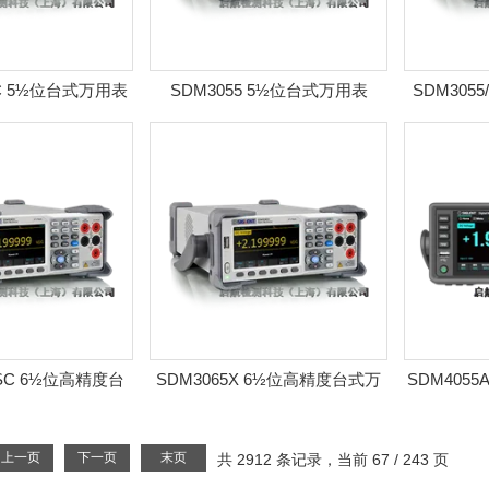
SC 5½位台式万用表
SDM3055 5½位台式万用表
SDM3055
-SC 6½位高精度台
SDM3065X 6½位高精度台式万
SDM4055
万用表
用表
上一页
下一页
末页
共 2912 条记录，当前 67 / 243 页