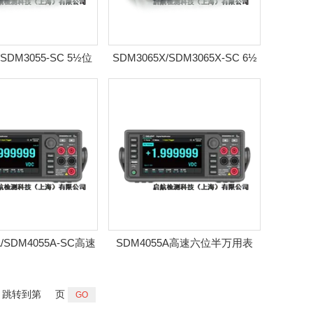
/SDM3055-SC 5½位
SDM3065X/SDM3065X-SC 6½
台式万用表
位台式万用表
A/SDM4055A-SC高速
SDM4055A高速六位半万用表
六位半万用表
跳转到第
页