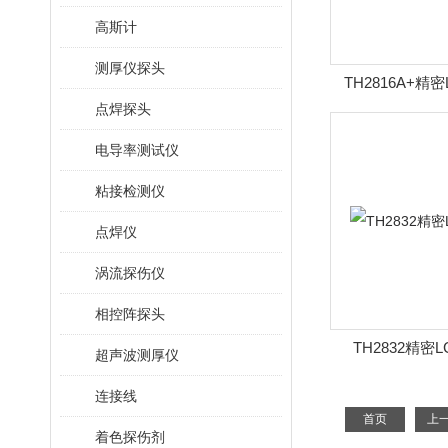
高斯计
测厚仪探头
TH2816A+精
点焊探头
电导率测试仪
粘接检测仪
点焊仪
涡流探伤仪
相控阵探头
TH2832精密
超声波测厚仪
连接线
首页
上
着色探伤剂