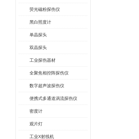
荧光磁粉探伤仪
黑白照度计
单晶探头
双晶探头
工业探伤器材
全聚焦相控阵探伤仪
数字超声波探伤仪
便携式多通道涡流探伤仪
密度计
观片灯
工业X射线机