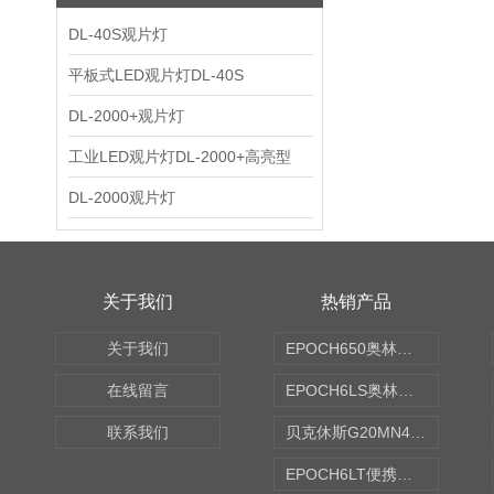
DL-40S观片灯
平板式LED观片灯DL-40S
DL-2000+观片灯
工业LED观片灯DL-2000+高亮型
DL-2000观片灯
关于我们
热销产品
关于我们
EPOCH650奥林巴斯OLYMPUS超声探伤仪
在线留言
EPOCH6LS奥林巴斯OLYMPUS超声探伤仪
联系我们
贝克休斯G20MN4,0X点焊探头
EPOCH6LT便携式探伤仪