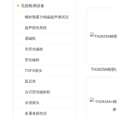
无损检测设备
螺栓预紧力电磁超声测试仪
超声探伤系统
退磁机
非荧光磁粉
荧光磁粉
TH2829A精
TOFD探头
延迟块
台式荧光磁粉机
水浸探头
多通道探伤仪