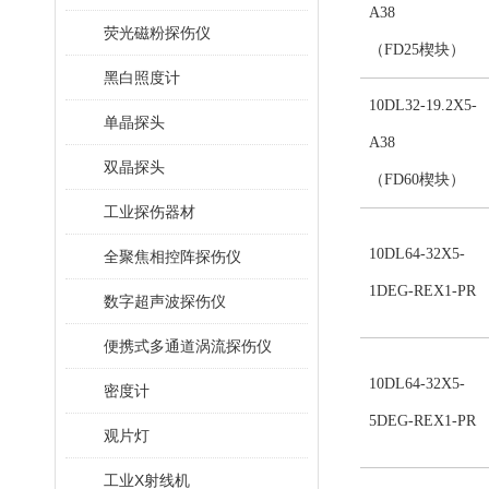
A38
荧光磁粉探伤仪
（FD25楔块）
黑白照度计
10DL32-19.2X5-
单晶探头
A38
双晶探头
（FD60楔块）
工业探伤器材
10DL64-32X5-
全聚焦相控阵探伤仪
1DEG-REX1-PR
数字超声波探伤仪
便携式多通道涡流探伤仪
10DL64-32X5-
密度计
5DEG-REX1-PR
观片灯
工业X射线机