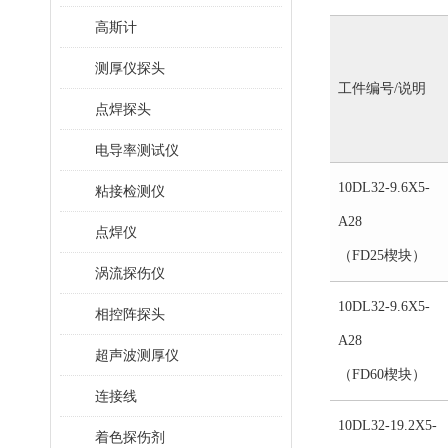
高斯计
测厚仪探头
工件编号/说明
点焊探头
电导率测试仪
10DL32-9.6X5-
粘接检测仪
A28
点焊仪
（FD25楔块）
涡流探伤仪
10DL32-9.6X5-
相控阵探头
A28
超声波测厚仪
（FD60楔块）
连接线
10DL32-19.2X5-
着色探伤剂