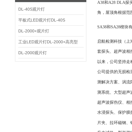
A38和A28 
DL-40S观片灯
角，屋顶角根据范围
平板式LED观片灯DL-40S
SA38和SA28
DL-2000+观片灯
启航检测科技（上
工业LED观片灯DL-2000+高亮型
套
探头、超声波相
DL-2000观片灯
以来，公司坚持走
公司提供的无损检
测解决方案、涡流
测系统、大型超声
超声波探伤仪、相
水浸探头、保护膜
片夹、拉环磁钢、