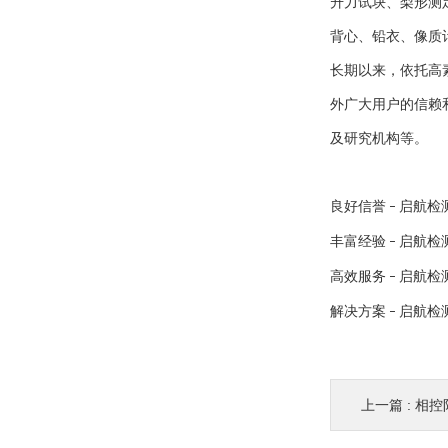
升力试块、梨形测
背心、铅衣、像质
长期以来，依托高
外广大用户的信赖
及研究机构等。
良好信誉
启航检
–
丰富经验
启航检
–
高效服务
启航检
–
解决方案
启航检
–
上一篇 :
相控阵