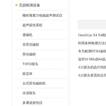
无损检测设备
螺栓预紧力电磁超声测试仪
超声探伤系统
退磁机
OmniScan X4
利用多种检测方法实
非荧光磁粉
专为检测HTHA缺
荧光磁粉
这些10 MHz的
TOFD探头
A31探头的晶片
延迟块
A32探头更宽的
台式荧光磁粉机
水浸探头
多通道探伤仪