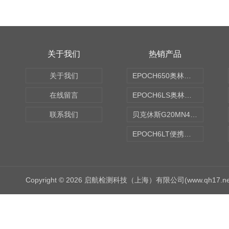
关于我们
热销产品
关于我们
EPOCH650奥林巴斯OLYMPUS超声探伤仪
在线留言
EPOCH6LS奥林巴斯OLYMPUS超声探伤仪
联系我们
贝克休斯G20MN4,0X点焊探头
EPOCH6LT便携式探伤仪
Copyright © 2026 启航检测科技（上海）有限公司(www.qh17.n