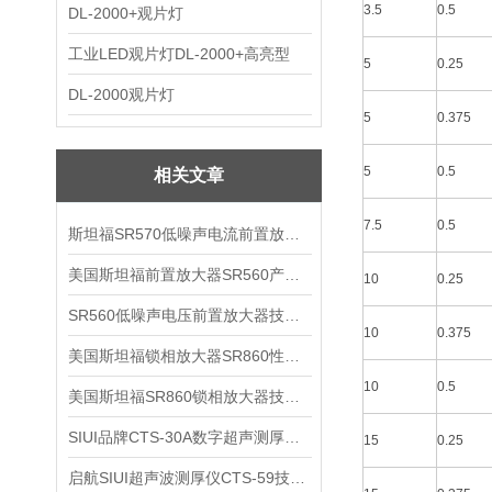
3.5
0.5
DL-2000+观片灯
工业LED观片灯DL-2000+高亮型
5
0.25
DL-2000观片灯
5
0.375
5
0.5
相关文章
7.5
0.5
斯坦福SR570低噪声电流前置放大器技术参数
美国斯坦福前置放大器SR560产品介绍
10
0.25
SR560低噪声电压前置放大器技术参数
10
0.375
美国斯坦福锁相放大器SR860性能介绍
10
0.5
美国斯坦福SR860锁相放大器技术参数
SIUI品牌CTS-30A数字超声测厚仪技术参数
15
0.25
启航SIUI超声波测厚仪CTS-59技术参数