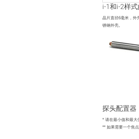
i-1和i-2
晶片直径6毫米，外壳
锈钢外壳。
探头配置器
* 请在最小值和最
** 如果需要一个