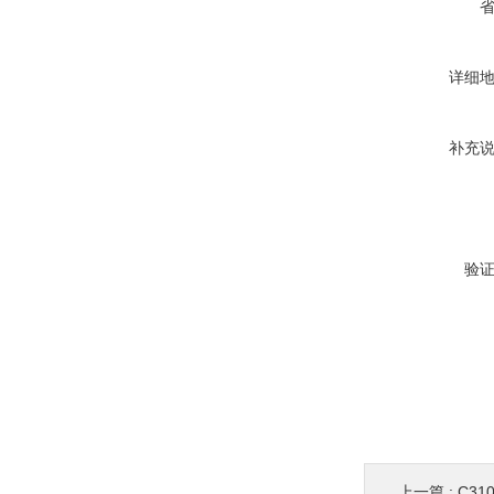
详细
补充
验
上一篇 :
C3