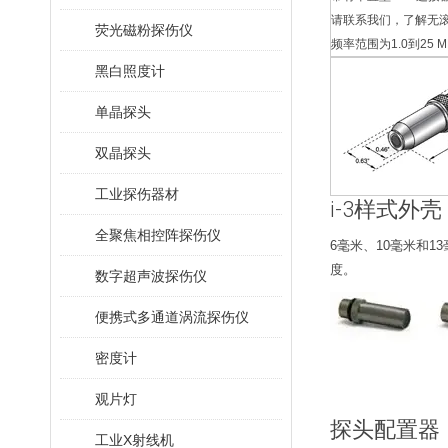
请联系我们，了解无
荧光磁粉探伤仪
频率范围为1.0到25 M
黑白照度计
单晶探头
双晶探头
工业探伤器材
i-3样式外壳
全聚焦相控阵探伤仪
6毫米、10毫米和
度。
数字超声波探伤仪
便携式多通道涡流探伤仪
密度计
观片灯
探头配置器
工业X射线机