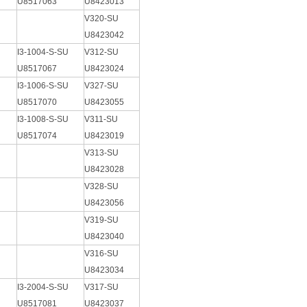
U8517063
U8423013
V320-SU
U8423042
I3-1004-S-SU
V312-SU
U8517067
U8423024
I3-1006-S-SU
V327-SU
U8517070
U8423055
I3-1008-S-SU
V311-SU
U8517074
U8423019
V313-SU
U8423028
V328-SU
U8423056
V319-SU
U8423040
V316-SU
U8423034
I3-2004-S-SU
V317-SU
U8517081
U8423037