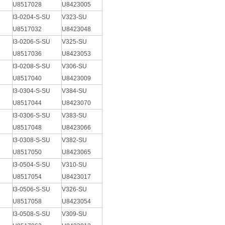
U8517028
U8423005
I3-0204-S-SU
V323-SU
U8517032
U8423048
I3-0206-S-SU
V325-SU
U8517036
U8423053
I3-0208-S-SU
V306-SU
U8517040
U8423009
I3-0304-S-SU
V384-SU
U8517044
U8423070
I3-0306-S-SU
V383-SU
U8517048
U8423066
I3-0308-S-SU
V382-SU
U8517050
U8423065
I3-0504-S-SU
V310-SU
U8517054
U8423017
I3-0506-S-SU
V326-SU
U8517058
U8423054
I3-0508-S-SU
V309-SU