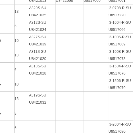
U8421013
U8422008
U8517060
U8517061
A320S-SU
I3-0708-R-SU
13
U8421035
U8517220
A312S-SU
I3-1004-R-SU
6
U8421024
U8517066
A327S-SU
I3-1006-R-SU
5
10
U8421039
U8517069
A311S-SU
I3-1008-R-SU
13
U8421020
U8517073
A313S-SU
I3-1504-R-SU
6
U8421028
U8517076
I3-1506-R-SU
5
10
U8517079
A319S-SU
13
U8421032
5
3
I3-2004-R-SU
6
U8517080