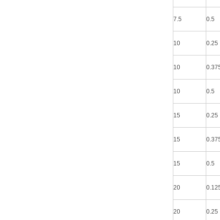
7.5
0.5
10
0.25
10
0.37
10
0.5
15
0.25
15
0.37
15
0.5
20
0.12
20
0.25