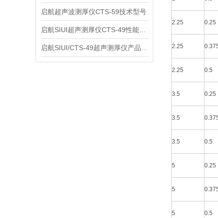
启航超声波测厚仪CTS-59技术型号
2.25
0.25
启航SIUI超声测厚仪CTS-49性能应用
2.25
0.37
启航SIUI/CTS-49超声测厚仪产品介绍
2.25
0.5
3.5
0.25
3.5
0.37
3.5
0.5
5
0.25
5
0.37
5
0.5