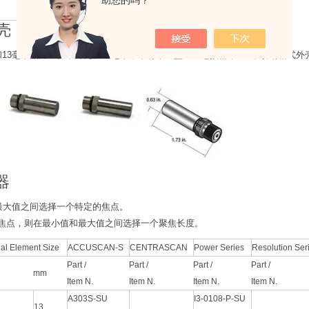
助您的吗？
壳
米和13毫米晶片直径，外壳长16毫米，带有平直型UHF连接器，303不锈钢箱
器
和最大值之间选择一个特定的焦点。
一个焦点，则在最小值和最大值之间选择一个聚焦长度。
al Element Size
ACCUSCAN-S
CENTRASCAN
Power Series
Resolution Ser
Part /
Part /
Part /
Part /
mm
Item N.
Item N.
Item N.
Item N.
A303S-SU
I3-0108-P-SU
13