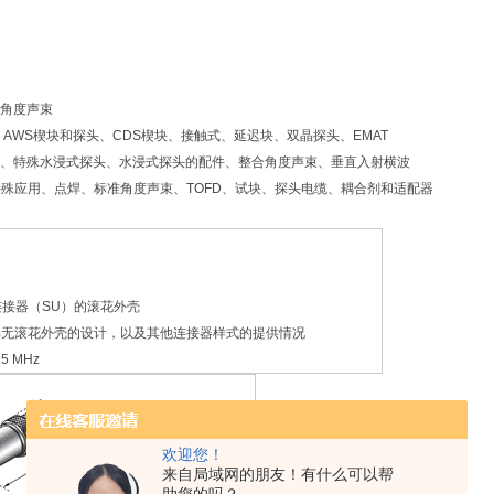
角度声束
型、AWS楔块和探头、CDS楔块、接触式、延迟块、双晶探头、EMAT
、特殊水浸式探头、水浸式探头的配件、整合角度声束、垂直入射横波
特殊应用、点焊、标准角度声束、TOFD、试块、探头电缆、耦合剂和适配器
连接器（SU）的滚花外壳
解无滚花外壳的设计，以及其他连接器样式的提供情况
5 MHz
欢迎您！
来自局域网的朋友！有什么可以帮