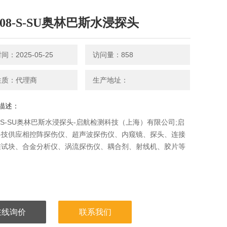
1008-S-SU奥林巴斯水浸探头
：2025-05-25
访问量：858
性质：代理商
生产地址：
描述：
008-S-SU奥林巴斯水浸探头-启航检测科技（上海）有限公司;启
科技供应相控阵探伤仪、超声波探伤仪、内窥镜、探头、连接
准试块、合金分析仪、涡流探伤仪、耦合剂、射线机、胶片等
在线询价
联系我们