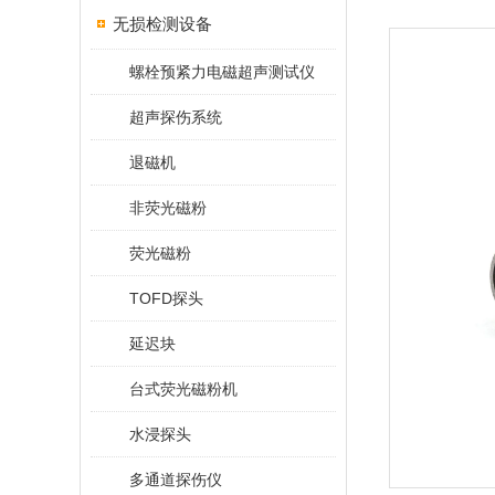
无损检测设备
螺栓预紧力电磁超声测试仪
超声探伤系统
退磁机
非荧光磁粉
荧光磁粉
TOFD探头
延迟块
台式荧光磁粉机
水浸探头
多通道探伤仪