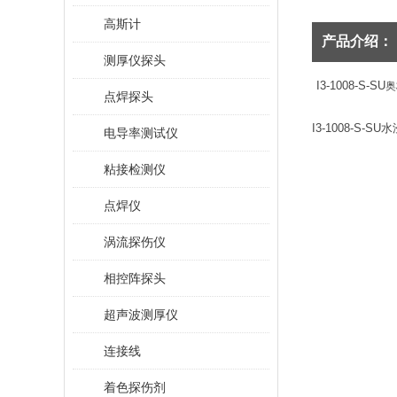
高斯计
产品介绍：
测厚仪探头
I3-1008-S-SU
奥
点焊探头
I3-1008-S-SU
水
电导率测试仪
粘接检测仪
点焊仪
涡流探伤仪
相控阵探头
超声波测厚仪
连接线
着色探伤剂