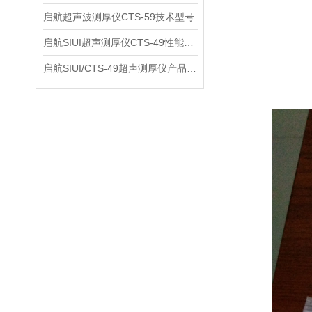
启航超声波测厚仪CTS-59技术型号
启航SIUI超声测厚仪CTS-49性能应用
启航SIUI/CTS-49超声测厚仪产品介绍