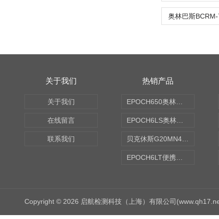
奥林巴斯BCRM-
关于我们
热销产品
关于我们
EPOCH650奥林巴斯OLYMPUS超声探伤仪
在线留言
EPOCH6LS奥林巴斯OLYMPUS超声探伤仪
联系我们
贝克休斯G20MN4,0X点焊探头
EPOCH6LT便携式探伤仪
Copyright © 2026 启航检测科技（上海）有限公司(www.qh17.n