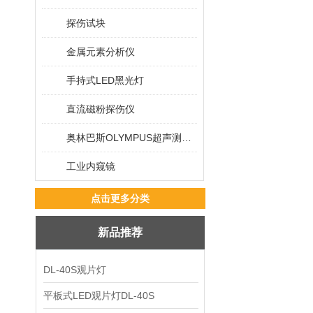
探伤试块
金属元素分析仪
手持式LED黑光灯
直流磁粉探伤仪
奥林巴斯OLYMPUS超声测厚仪
工业内窥镜
点击更多分类
新品推荐
DL-40S观片灯
平板式LED观片灯DL-40S