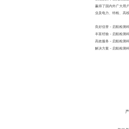
赢得了国内外广大用
业及电力、特检、高
良好信誉
启航检测
–
丰富经验
启航检测
–
高效服务
启航检测
–
解决方案
启航检测
–