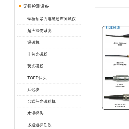
无损检测设备
螺栓预紧力电磁超声测试仪
超声探伤系统
退磁机
非荧光磁粉
荧光磁粉
TOFD探头
延迟块
台式荧光磁粉机
水浸探头
多通道探伤仪