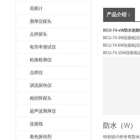
高斯计
产品介绍：
测厚仪探头
BCU-74-xW防水连接
点焊探头
BCU-74-3W连接
BCU-74-6W连接
电导率测试仪
BCU-74-10W连
粘接检测仪
点焊仪
涡流探伤仪
相控阵探头
超声波测厚仪
连接线
防水（W）
着色探伤剂
特别设计的专有防水