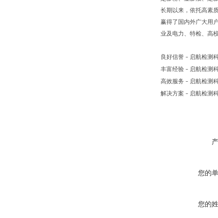
长期以来，依托高素
赢得了国内外广大用
业及电力、特检、高
良好信誉
启航检测
–
丰富经验
启航检测
–
高效服务
启航检测
–
解决方案
启航检测
–
您的
您的