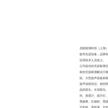
启航检测科技（上海
板等先进设备，品牌
应用技术人员投入。
公司提供的无损检测
材的无损检测解决方
统、大型超声波板材
超声波探伤仪、相控
晶斜探头、水浸探头
剂、密度计、观片灯
黑磁膏、红磁粉、黑
定影粉、显影液、定