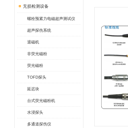
无损检测设备
螺栓预紧力电磁超声测试仪
超声探伤系统
退磁机
非荧光磁粉
荧光磁粉
TOFD探头
延迟块
台式荧光磁粉机
水浸探头
多通道探伤仪