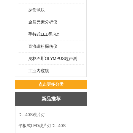
探伤试块
金属元素分析仪
手持式LED黑光灯
直流磁粉探伤仪
奥林巴斯OLYMPUS超声测厚仪
工业内窥镜
点击更多分类
新品推荐
DL-40S观片灯
平板式LED观片灯DL-40S