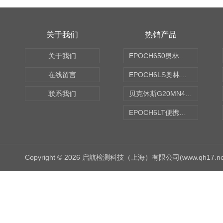
关于我们
热销产品
关于我们
EPOCH650奥林巴斯OLYMPUS超声探伤仪
在线留言
EPOCH6LS奥林巴斯OLYMPUS超声探伤仪
联系我们
贝克休斯G20MN4,0X点焊探头
EPOCH6LT便携式探伤仪
Copyright © 2026 启航检测科技（上海）有限公司(www.qh17.n