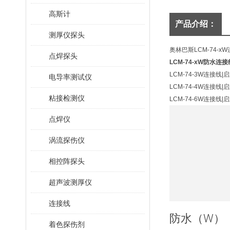
高斯计
产品介绍：
测厚仪探头
奥林巴斯LCM-74-
点焊探头
LCM-74-xW防水连接
LCM-74-3W连接
电导率测试仪
LCM-74-4W连接
粘接检测仪
LCM-74-6W连接
点焊仪
涡流探伤仪
相控阵探头
超声波测厚仪
连接线
防水（W）
着色探伤剂