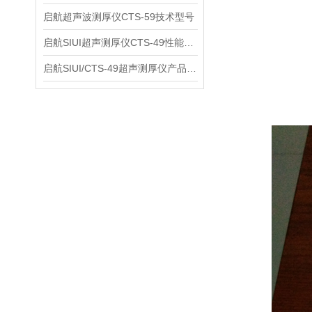
启航超声波测厚仪CTS-59技术型号
启航SIUI超声测厚仪CTS-49性能应用
启航SIUI/CTS-49超声测厚仪产品介绍