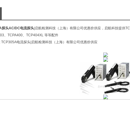
5A探头AC/DC电流探头
|启航检测科技（上海）有限公司优惠价供应，启航科技提供TCP305A：D
303、TCPA400、TCP404XL 等等配件
nix TCP305A电流探头|启航检测科技（上海）有限公司优惠价供应