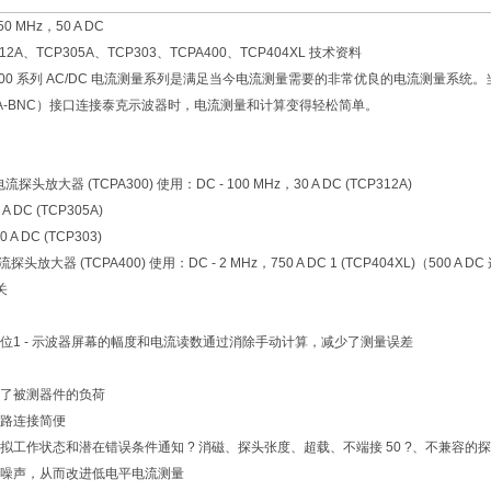
50 MHz，50 A DC
312A、TCP305A、TCP303、TCPA400、TCP404XL 技术资料
CP400 系列 AC/DC 电流测量系列是满足当今电流测量需要的非常优良的电流测量系统。当通过 TE
 TPA-BNC）接口连接泰克示波器时，电流测量和计算变得轻松简单。
，电流探头放大器 (TCPA300) 使用：DC - 100 MHz，30 A DC (TCP312A)
 A DC (TCP305A)
0 A DC (TCP303)
电流探头放大器 (TCPA400) 使用：DC - 2 MHz，750 A DC 1 (TCP404XL)（500 A 
关
位1 - 示波器屏幕的幅度和电流读数通过消除手动计算，减少了测量误差
低了被测器件的负荷
电路连接简便
拟工作状态和潜在错误条件通知 ? 消磁、探头张度、超载、不端接 50 ?、不兼容的
和噪声，从而改进低电平电流测量