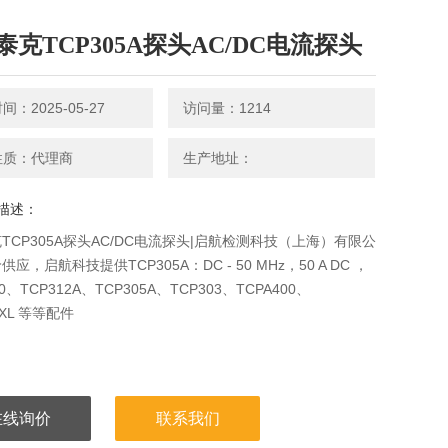
泰克TCP305A探头AC/DC电流探头
：2025-05-27
访问量：1214
性质：代理商
生产地址：
描述：
TCP305A探头AC/DC电流探头|启航检测科技（上海）有限公
应，启航科技提供TCP305A：DC - 50 MHz，50 A DC ，
00、TCP312A、TCP305A、TCP303、TCPA400、
4XL 等等配件
在线询价
联系我们