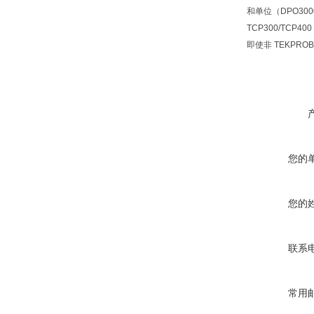
和单位（DPO3000
TCP300/TCP
即使非 TEKPR
您的
您的
联系
常用