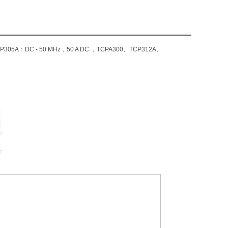
C - 50 MHz，50 A DC ，TCPA300、TCP312A、