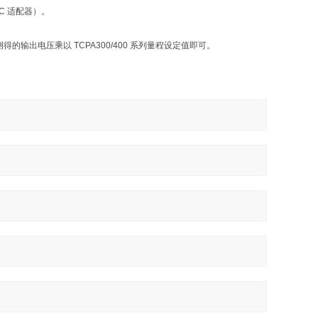
BNC 适配器）。
测得的输出电压乘以 TCPA300/400 系列量程设定值即可。