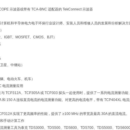
SCOPE 示波器或带有 TCA-BNC 适配器的 TekConnect 示波器
、计算机和半导体电力电子环保行业设计师、安装人员和维修人员的发展和分析解决方
性）
IGBT、MOSFET、CMOS、BJT）
器
品
、卫星、中继站）
车辆、电动火车、机车）
DC 电流测量应用
器在与 TCP312A、TCP305A 或 TCP303 探头一起使用时，提供了一系列电
0 A 和 150 A 连续直流电流的电流测量功能。对更高的电流电平，带有 TCP404XL 电流
的 TCP312A 实现了更高频率的性能，提供了 ≥100 MHz 的带宽及最高 30A 的直流电流。
差和手动计算工作
量工具为泰克 TDS3000、TDS500、TDS600、TDS700、TDS5000、TDS