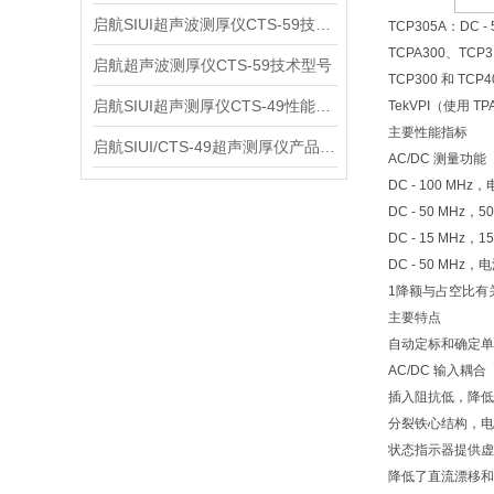
启航SIUI超声波测厚仪CTS-59技术参数
TCP305A：DC - 
TCPA300、TCP
启航超声波测厚仪CTS-59技术型号
TCP300 和 T
启航SIUI超声测厚仪CTS-49性能应用
TekVPI（使用
主要性能指标
启航SIUI/CTS-49超声测厚仪产品介绍
AC/DC 测量功能
DC - 100 MHz
DC - 50 MHz，50
DC - 15 MHz，15
DC - 50 MHz，
1降额与占空比有
主要特点
自动定标和确定单
AC/DC 输入耦合
插入阻抗低，降
分裂铁心结构，
状态指示器提供虚
降低了直流漂移