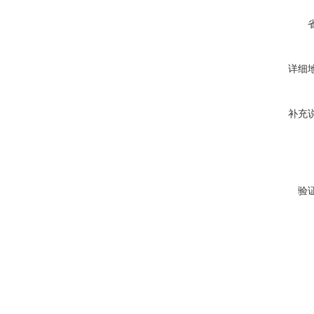
详细
补充
验