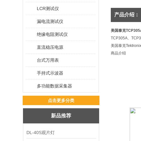
LCR测试仪
产品介绍：
漏电流测试仪
美国泰克TCP30
绝缘电阻测试仪
TCP305A、TCP
美国泰克Tektro
直流稳压电源
商品介绍
台式万用表
手持式示波器
多功能数据采集器
点击更多分类
新品推荐
DL-40S观片灯